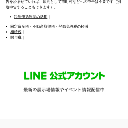
告を済ませていれば、原則として市町村などへの申告は不要です（別
途申告することもできます）。
税制優遇制度の活用
｜
固定資産税・不動産取得税・登録免許税の軽減
｜
相続税
｜
贈与税
｜