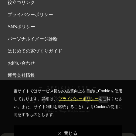
役立つリンク
プライバシーポリシー
SNSポリシー
パーソナルイメージ診断
はじめての家づくりガイド
お問い合わせ
運営会社情報
ー OFFICIAL SNS ー
当サイトではサービス提供の品質向上を⽬的にCookieを使⽤
しております。詳細は、
プライバシーポリシー
をご覧くださ
い。
また、サイト利⽤を継続することによりCookieの使⽤に
© Housing Stage All rights reserved.
同意するものとします。
閉じる