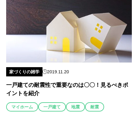
家づくりの雑学
2019.11.20
一戸建ての耐震性で重要なのは〇〇！見るべきポ
イントを紹介
マイホーム
一戸建て
地震
耐震