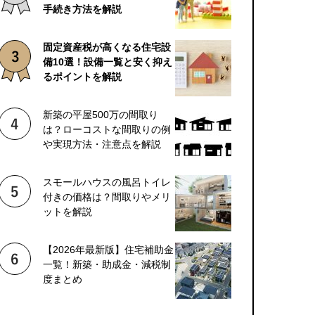
手続き方法を解説
固定資産税が高くなる住宅設
備10選！設備一覧と安く抑え
るポイントを解説
新築の平屋500万の間取り
は？ローコストな間取りの例
や実現方法・注意点を解説
スモールハウスの風呂トイレ
付きの価格は？間取りやメリ
ットを解説
【2026年最新版】住宅補助金
一覧！新築・助成金・減税制
度まとめ