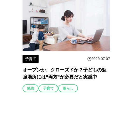
子育て
2020.07.07
オープンか、クローズドか？子どもの勉
強場所には“両方”が必要だと実感中
勉強
子育て
暮らし