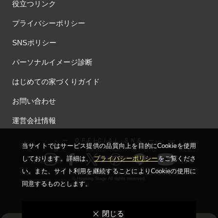
役立つリンク
プライバシーポリシー
SNSポリシー
パーソナルイメージ診断
はじめての家づくりガイド
お問い合わせ
運営会社情報
ー OFFICIAL SNS ー
当サイトではサービス提供の品質向上を⽬的にCookieを使⽤
しております。詳細は、
プライバシーポリシー
をご覧くださ
い。
また、サイト利⽤を継続することによりCookieの使⽤に
© Housing Stage All rights reserved.
同意するものとします。
閉じる