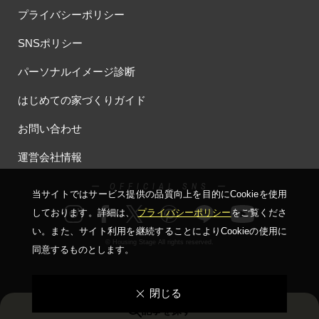
プライバシーポリシー
SNSポリシー
パーソナルイメージ診断
はじめての家づくりガイド
お問い合わせ
運営会社情報
ー OFFICIAL SNS ー
当サイトではサービス提供の品質向上を⽬的にCookieを使⽤
しております。詳細は、
プライバシーポリシー
をご覧くださ
い。
また、サイト利⽤を継続することによりCookieの使⽤に
© Housing Stage All rights reserved.
同意するものとします。
閉じる
記事を探す