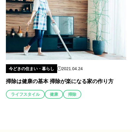
今どきの住まい・暮らし
2021.04.24
掃除は健康の基本 掃除が楽になる家の作り方
ライフスタイル
健康
掃除