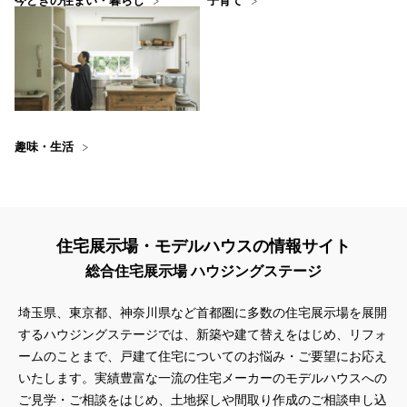
今どきの住まい・暮らし
子育て
趣味・生活
住宅展示場・モデルハウスの情報サイト
総合住宅展示場 ハウジングステージ
埼玉県、東京都、神奈川県
など首都圏に多数の住宅展示場を展開
するハウジングステージでは、新築や建て替えをはじめ、リフォ
ームのことまで、戸建て住宅についてのお悩み・ご要望にお応え
いたします。実績豊富な一流の住宅メーカーのモデルハウスへの
ご見学・ご相談をはじめ、土地探しや間取り作成のご相談申し込