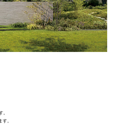
。
。
す。
ます。