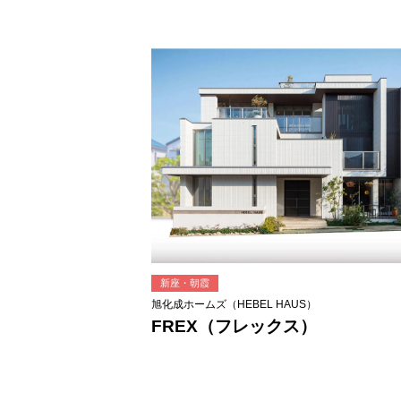
新座・朝霞
旭化成ホームズ（HEBEL HAUS）
FREX（フレックス）