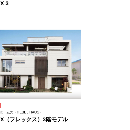
X 3
ホームズ（HEBEL HAUS）
EX（フレックス）3階モデル