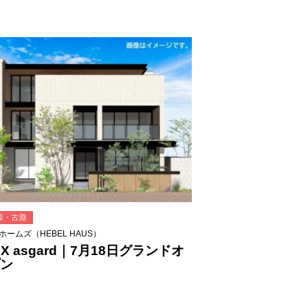
原・古淵
ホームズ（HEBEL HAUS）
EX asgard｜7月18日グランドオ
ン