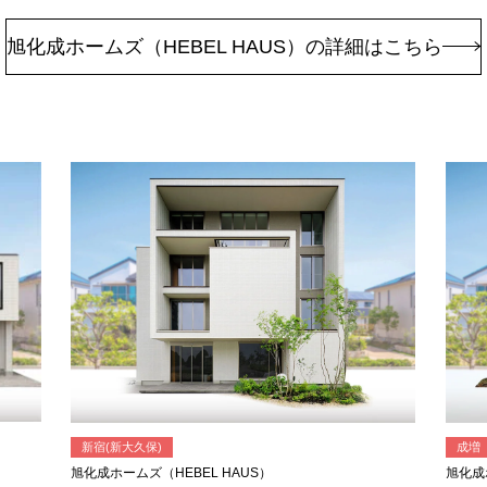
旭化成ホームズ（HEBEL HAUS）の詳細はこちら
新宿(新大久保)
成増
旭化成ホームズ（HEBEL HAUS）
旭化成