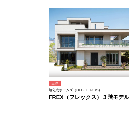
三郷
旭化成ホームズ（HEBEL HAUS）
FREX（フレックス）３階モデ