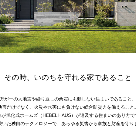
その時、いのちを守れる家であること
万が一の大地震や繰り返しの余震にも動じない住まいであること
地震だけでなく、火災や水害にも負けない総合防災力を備えること
れが旭化成ホームズ（HEBEL HAUS）が追及する住まいのあり方で
抜いた独自のテクノロジーで、あらゆる災害から家族と財産を守り