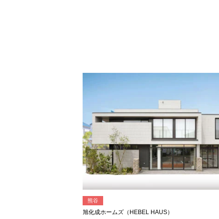
熊谷
旭化成ホームズ（HEBEL HAUS）