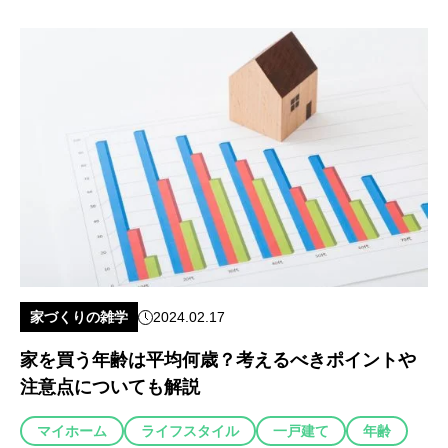
家づくりの雑学
2024.02.17
家を買う年齢は平均何歳？考えるべきポイントや
注意点についても解説
マイホーム
ライフスタイル
一戸建て
年齢