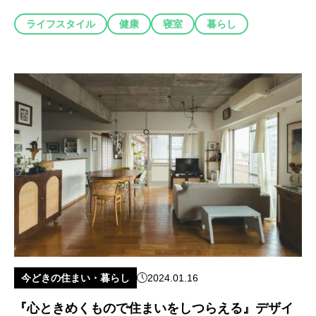
ライフスタイル
健康
寝室
暮らし
今どきの住まい・暮らし
2024.01.16
『心ときめくもので住まいをしつらえる』デザイ