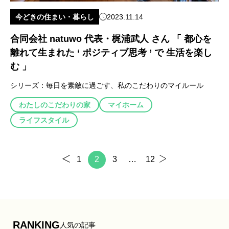
今どきの住まい・暮らし
2023.11.14
合同会社 natuwo 代表・梶浦武人 さん 「 都心を
離れて生まれた ‘ ポジティブ思考 ’ で 生活を楽し
む 」
シリーズ：
毎日を素敵に過ごす、私のこだわりのマイルール
わたしのこだわりの家
マイホーム
ライフスタイル
1
2
3
…
12
RANKING
人気の記事