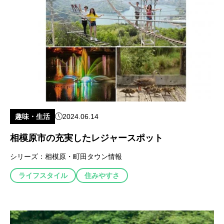
趣味・生活
2024.06.14
相模原市の充実したレジャースポット
シリーズ：
相模原・町田タウン情報
ライフスタイル
住みやすさ