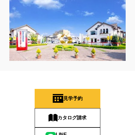
見学予約
カタログ請求
LINE