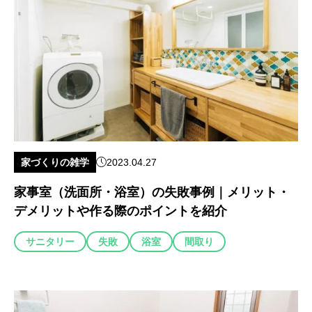
家づくりの雑学
2023.04.27
家事室（洗面所・浴室）の失敗事例｜メリット・
デメリットや作る際のポイントを紹介
サニタリー
失敗
浴室
間取り