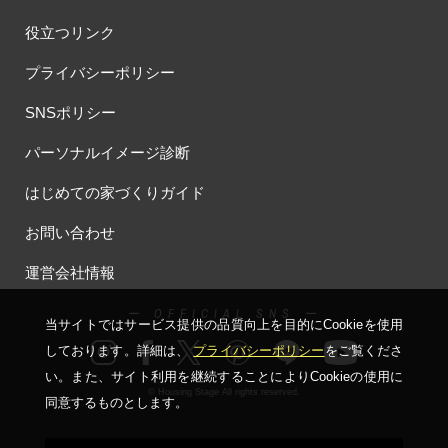
役立つリンク
プライバシーポリシー
SNSポリシー
パーソナルイメージ診断
はじめての家づくりガイド
お問い合わせ
運営会社情報
ー OFFICIAL SNS ー
当サイトではサービス提供の品質向上を⽬的にCookieを使⽤
しております。詳細は、
プライバシーポリシー
をご覧くださ
い。
また、サイト利⽤を継続することによりCookieの使⽤に
© Housing Stage All rights reserved.
同意するものとします。