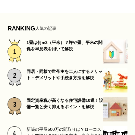
RANKING
人気の記事
1畳は何m2（平米）？坪や畳、平米の関
係を早見表を用いて解説
同居・同棲で世帯主を二人にするメリッ
ト・デメリットや手続き方法を解説
固定資産税が高くなる住宅設備10選！設
備一覧と安く抑えるポイントを解説
新築の平屋500万の間取りは？ローコス