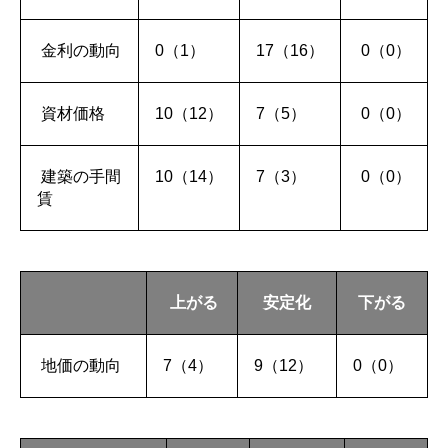
金利の動向
0（1）
17（16）
0（0）
資材価格
10（12）
7（5）
0（0）
建築の手間
10（14）
7（3）
0（0）
賃
上がる
安定化
下がる
地価の動向
7（4）
9（12）
0（0）