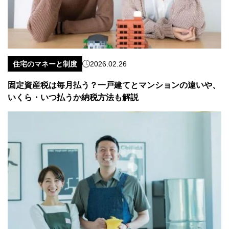
住宅のマネーと制度
2026.02.26
固定資産税は毎月払う？一戸建てとマンションの違いや、
いくら・いつ払うか納税方法も解説