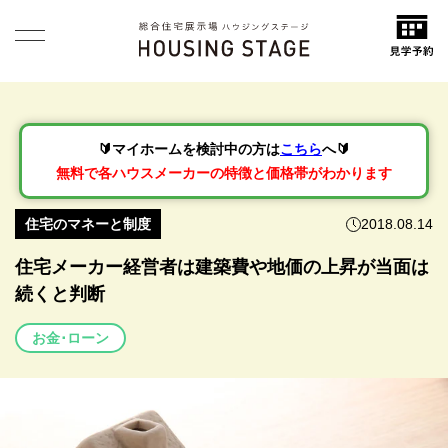
🔰マイホームを検討中の方は
こちら
へ🔰
無料で各ハウスメーカーの特徴と価格帯がわかります
住宅のマネーと制度
2018.08.14
住宅メーカー経営者は建築費や地価の上昇が当面は
続くと判断
お金･ローン