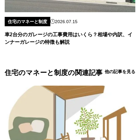
住宅のマネーと制度
2026.07.15
車2台分のガレージの工事費用はいくら？相場や内訳、イ
ンナーガレージの特徴も解説
住宅のマネーと制度の関連記事
他の記事を見る