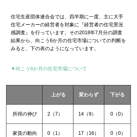
住宅生産団体連合会では、四半期に一度、主に大手
住宅メーカーの経営者を対象に『経営者の住宅景況
感調査』を行っています。その2018年7月分の調査
結果から、向こう6か月の住宅市場についての判断を
みると、下の表のようになっています。
▼向こう6か月の住宅市場について
上がる
変わらず
下がる
所得の伸び
2（7）
14（9）
0（0）
家賃の動向
0（1）
17（16）
0（0）