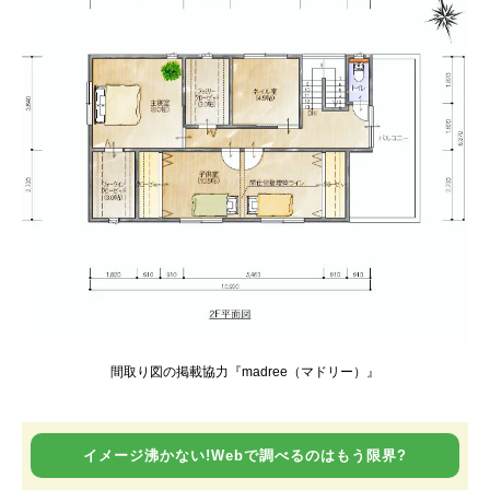
間取り図の掲載協力『madree（マドリー）』
イメージ沸かない!Webで調べるのはもう限界?