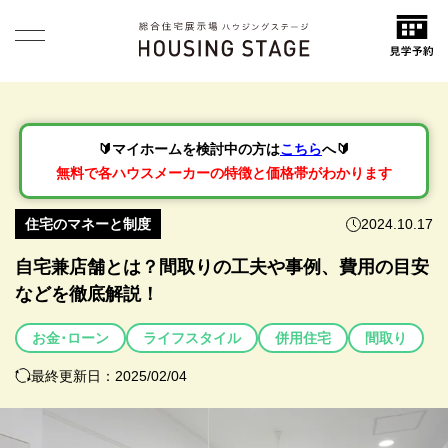
🔰マイホームを検討中の方は
こちら
へ🔰
無料で各ハウスメーカーの特徴と価格帯がわかります
住宅のマネーと制度
2024.10.17
自宅兼店舗とは？間取りの工夫や事例、費用の目安
などを徹底解説！
お金･ローン
ライフスタイル
併用住宅
間取り
最終更新日：2025/02/04