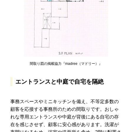
間取り図の掲載協力『madree（マドリー）』
エントランスと中庭で自宅を隔絶
事務スペースやミニキッチンを備え、不等定多数の
顧客を応接する事務所のための間取りです。おしゃ
れな専用エントランスや中庭が背後にある自宅の存
在を感じさせず、顧客に安心感があります。洗濯が