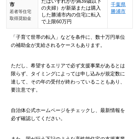
たはいずれかが満39歳以下
市
千葉県
の夫婦）が新築または購入
勝浦市
若者等住宅
した勝浦市内の住宅に転入
取得奨励金
で上限60万円
「子育て世帯の転入」などを条件に、数十万円単位
の補助金が支給されるケースもあります。
ただし、希望するエリアで必ず支援事業があるとは
限らず、タイミングによっては申し込みが規定数に
達して、その年の受付が終わっていることもあり、
要注意です。
自治体公式ホームページをチェックし、最新情報を
必ず確認してください。
また、国が行う下記のような高性能住宅の支援事業