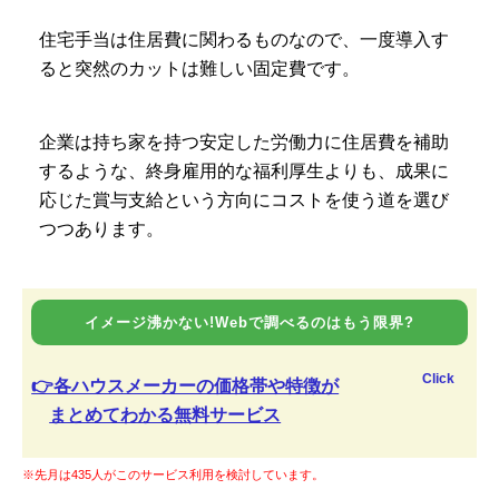
住宅手当は住居費に関わるものなので、一度導入す
ると突然のカットは難しい固定費です。
企業は持ち家を持つ安定した労働力に住居費を補助
するような、終身雇用的な福利厚生よりも、成果に
応じた賞与支給という方向にコストを使う道を選び
つつあります。
イメージ沸かない!Webで調べるのはもう限界?
Click
👉各ハウスメーカーの価格帯や特徴が
まとめてわかる無料サービス
※先月は435人がこのサービス利用を検討しています。