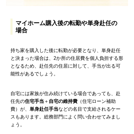
マイホーム購入後の転勤や単身赴任の
場合
持ち家を購入した後に転勤が必要となり、単身赴任
と決まった場合は、2か所の住居費を個人負担する形
となるため、赴任先の住居に対して、手当が出る可
能性があるでしょう。
自宅には家族が住み続けている場合であっても、赴
任先の
住宅手当
＋
自宅の維持費
（住宅ローン補助
費）が、
単身赴任手当
などの名目で支給されるケー
スもあります。総務部門によく問い合わせてみまし
ょう。