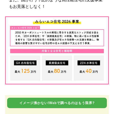
もお見落としなく！
イメージ沸かない!Webで調べるのはもう限界?