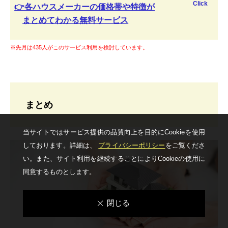
Click
👉各ハウスメーカーの価格帯や特徴が
まとめてわかる無料サービス
※先月は435人がこのサービス利用を検討しています。
まとめ
当サイトではサービス提供の品質向上を⽬的にCookieを使⽤
しております。詳細は、
プライバシーポリシー
をご覧くださ
い。
また、サイト利⽤を継続することによりCookieの使⽤に
同意するものとします。
閉じる