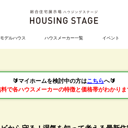
モデルハウス
ハウスメーカー一覧
イベント
🔰マイホームを検討中の方は
こちら
へ🔰
無料で各ハウスメーカーの特徴と価格帯がわかりま