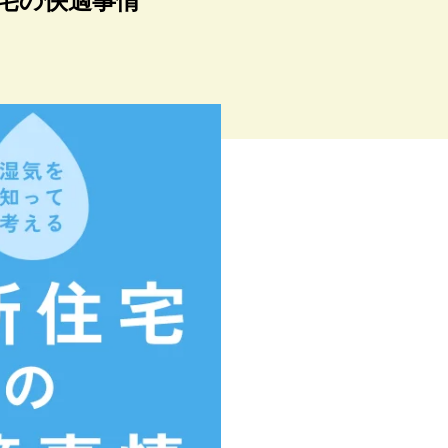
宅の快適事情