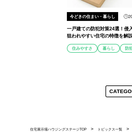
今どきの住まい・暮らし
2
一戸建ての防犯対策24選！侵
狙われやすい住宅の特徴を解
住みやすさ
暮らし
防
CATEGO
住宅展示場ハウジングステージTOP
トピックス一覧