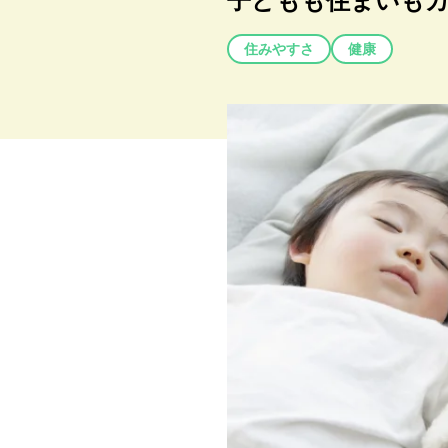
子どもも住まいもカ
住みやすさ
健康