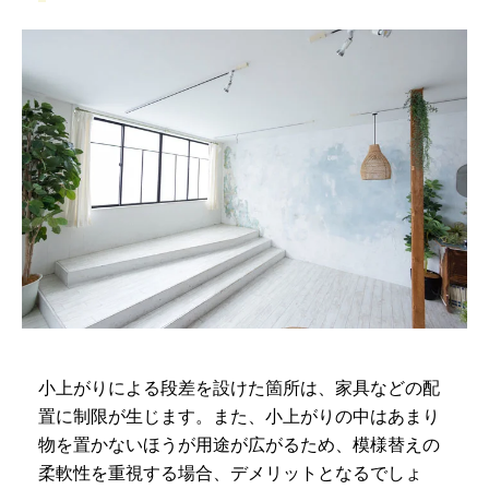
小上がりによる段差を設けた箇所は、家具などの配
置に制限が生じます。また、小上がりの中はあまり
物を置かないほうが用途が広がるため、模様替えの
柔軟性を重視する場合、デメリットとなるでしょ