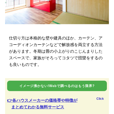
仕切り方は本格的な壁や建具のほか、カーテン、ア
コーディオンカーテンなどで解放感を両立する方法
があります。冬期は畳の小上がりのこじんまりした
スペースで、家族がそろってコタツで団欒をするの
も良いものです。
イメージ沸かない!Webで調べるのはもう限界?
Click
👉各ハウスメーカーの価格帯や特徴が
まとめてわかる無料サービス