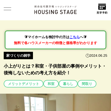
🔰マイホームを検討中の方は
こちら
へ🔰
無料で各ハウスメーカーの特徴と価格帯がわかります
家づくりの雑学
2024.06.25
小上がりとは？和室・子供部屋の事例やメリット・
後悔しないための考え方を紹介！
メリットデメリット
和室
暮らし
間取り