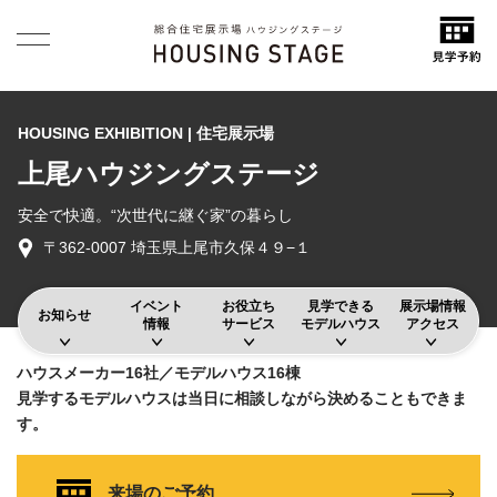
HOUSING EXHIBITION | 住宅展示場
上尾ハウジングステージ
安全で快適。“次世代に継ぐ家”の暮らし
〒362-0007 埼玉県上尾市久保４９−１
イベント
お役立ち
見学できる
展示場情報
お知らせ
情報
サービス
モデルハウス
アクセス
ハウスメーカー16社／モデルハウス16棟
見学するモデルハウスは当日に相談しながら決めることもできま
す。
来場のご予約