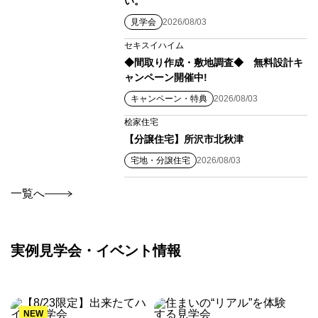
い。
見学会
2026/08/03
セキスイハイム
◆間取り作成・敷地調査◆ 無料設計キ
ャンペーン開催中!
キャンペーン・特典
2026/08/03
桧家住宅
【分譲住宅】所沢市北秋津
宅地・分譲住宅
2026/08/03
一覧へ
実例見学会・イベント情報
NEW