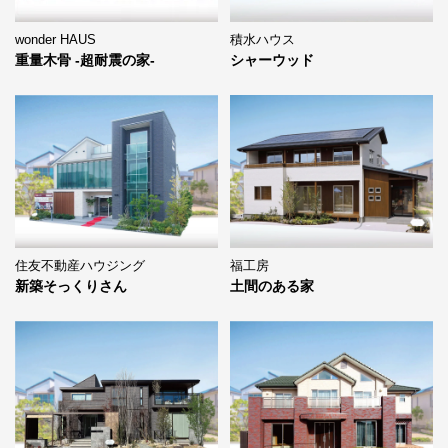
wonder HAUS
積水ハウス
重量木骨 -超耐震の家-
シャーウッド
住友不動産ハウジング
福工房
新築そっくりさん
土間のある家