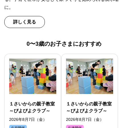
に。
詳しく見る
0〜3歳のお子さまにおすすめ
１さいからの親子教室
１さいからの親子教室
～ぴよぴよクラブ～
～ぴよぴよクラブ～
2026年8月7日（金）
2026年8月7日（金）
午前開催
午後開催