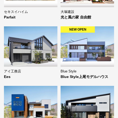
セキスイハイム
大塚建設
Parfait
光と風の家 自由館
NEW OPEN
Blue Style
アイ工務店
Blue Style上尾モデルハウス
Ees