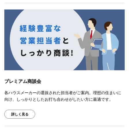
プレミアム商談会
各ハウスメーカーの選抜された担当者がご案内。理想の住まいに
向け、しっかりとしたお打ち合わせがしたい方に最適です。
詳しく見る