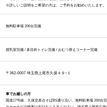
※詳しいご説明をご希望の方は、ご予約をお勧めいたします。
無料駐車場 200台完備
授乳室完備 / 多目的トイレ完備 / おむつ替えコーナー完備
〒362-0007 埼玉県上尾市久保４９−１
車でお越しの方
国道17号線、久保交差点そばBS通り沿い。無料駐車場 200台
※カーナビの検索は右記をご入力ください。埼玉県上尾市久保49