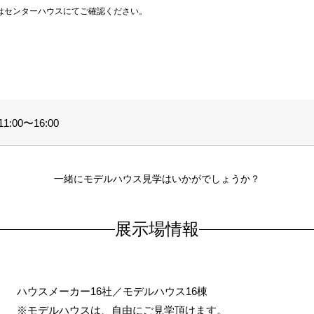
はセンターハウスにてご確認ください。
:00〜16:00
一緒にモデルハウス見学はいかがでしょうか？
展示場情報
ハウスメーカー16社／モデルハウス16棟
※モデルハウスは、自由にご見学頂けます。