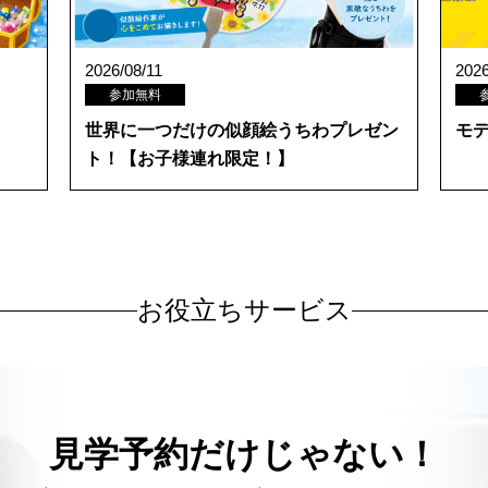
2026/08/11
2026
参加無料
世界に一つだけの似顔絵うちわプレゼン
モデ
ト！【お子様連れ限定！】
お役立ちサービス
見学予約だけじゃない！