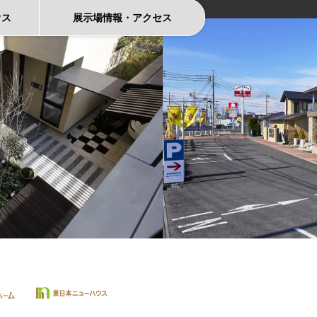
ウス
展示場情報
・
アクセス