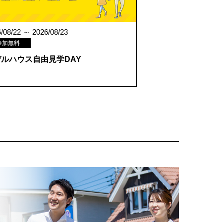
/08/22 ～ 2026/08/23
参加無料
ルハウス自由見学DAY