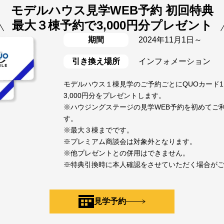
モデルハウス見学WEB予約 初回特典
最大３棟予約で3,000円分プレゼント
期間
2024年11月1日～
引き換え場所
インフォメーション
モデルハウス１棟見学のご予約ごとにQUOカード1,
3,000円分をプレゼントします。
※ハウジングステージの見学WEB予約を初めてご
す。
※最大３棟までです。
※プレミアム商談会は対象外となります。
※他プレゼントとの併用はできません。
※特典引換時に本人確認をさせていただく場合が
見学予約