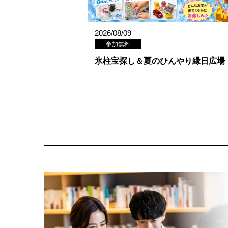
2026/08/09
参加無料
氷柱宝探し＆夏のひんやり縁日広場