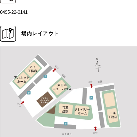
0495-22-0141
場内レイアウト