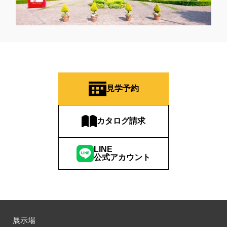
見学予約
カタログ請求
LINE
公式アカウント
展示場