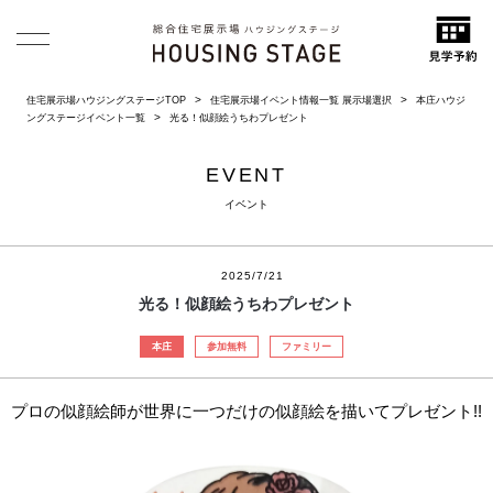
住宅展示場ハウジングステージTOP
住宅展示場イベント情報一覧 展示場選択
本庄ハウジ
ングステージイベント一覧
光る！似顔絵うちわプレゼント
EVENT
イベント
2025/7/21
光る！似顔絵うちわプレゼント
本庄
参加無料
ファミリー
プロの似顔絵師が世界に一つだけの似顔絵を描いてプレゼント!!