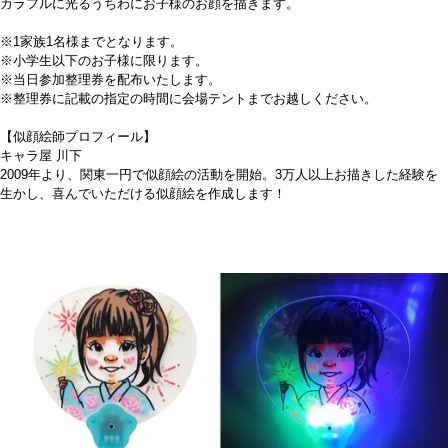
カラフルに光るうちわにお子様のお顔を描きます。
※1家族1名様までとなります。
※小学生以下のお子様に限ります。
※当日参加整理券を配布いたします。
※整理券に記載の指定の時間に会場テントまでお越しください。
【似顔絵師プロフィール】
キャラ屋 川下
2009年より、関東一円で似顔絵の活動を開始。3万人以上お描きした経験を
生かし、喜んでいただける似顔絵を作成します！