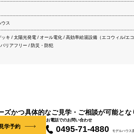
ハウス
キ / 太陽光発電 / オール電化 / 高効率給湯設備（エコウィル/エコキ
 バリアフリー / 防災・防犯
ーズかつ具体的なご見学・ご相談が可能とな
お電話でのお問い合わせ
見学予約
0495-71-4880
モデルハウス