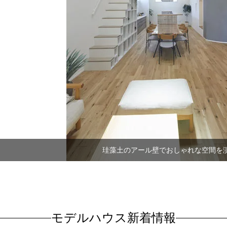
珪藻土のアール壁でおしゃれな空間を
モデルハウス新着情報