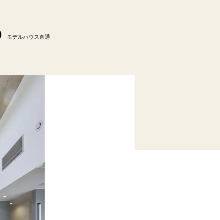
0
モデルハウス直通