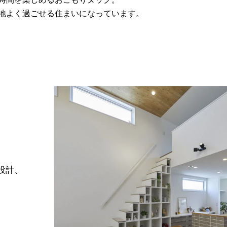
地よく過ごせる住まいになっています。
設計、