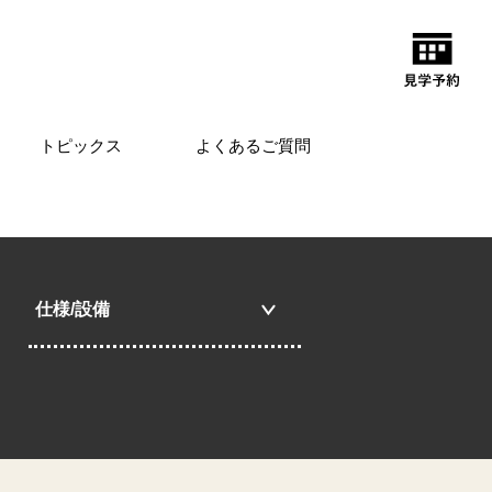
トピックス
よくあるご質問
仕様/設備