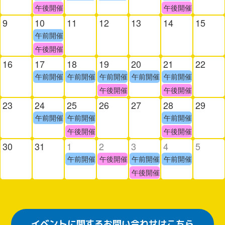
午後開催
午後開催
9
10
11
12
13
14
15
午前開催
午後開催
16
17
18
19
20
21
22
午前開催
午前開催
午前開催
午前開催
午前開催
午後開催
午後開催
23
24
25
26
27
28
29
午前開催
午前開催
午前開催
午後開催
午後開催
30
31
1
2
3
4
5
午前開催
午後開催
午前開催
午前開催
午後開催
イベントに関するお問い合わせはこちら