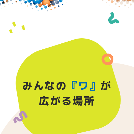
みんなの
『ワ』
が
広がる場所