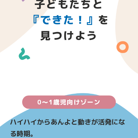
子どもたちと
『できた！』
を
見つけよう
0〜1歳児向けゾーン
ハイハイからあんよと動きが活発にな
る時期。