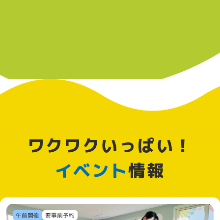
ワクワクいっぱい！
イベント
情報
午前開催
要事前予約