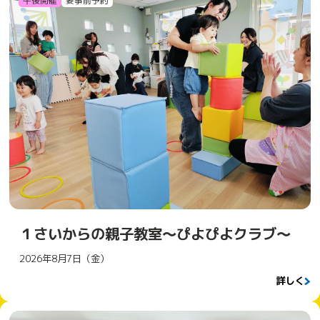
午後開催
要事前予約
１さいからの親子教室～ぴよぴよクラブ～
2026年8月7日（金）
詳しく