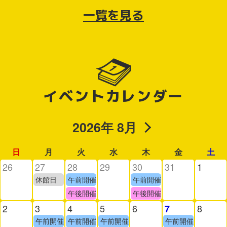
一覧を見る
イベントカレンダー
2026年 8月
日
月
火
水
木
金
土
26
27
28
29
30
31
1
休館日
午前開催
午前開催
午後開催
午後開催
2
3
4
5
6
8
7
午前開催
午前開催
午前開催
午前開催