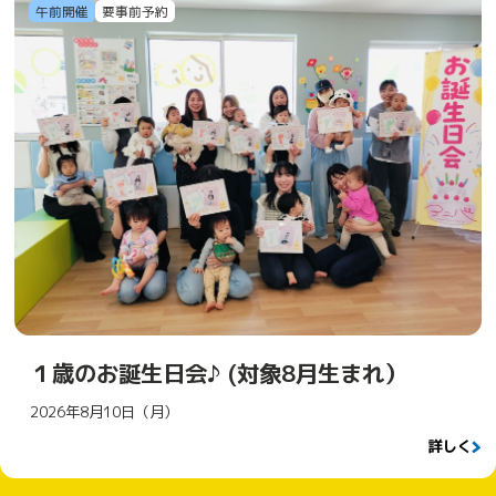
午前開催
要事前予約
１歳のお誕生日会♪ (対象8月生まれ）
2026年8月10日（月）
詳しく