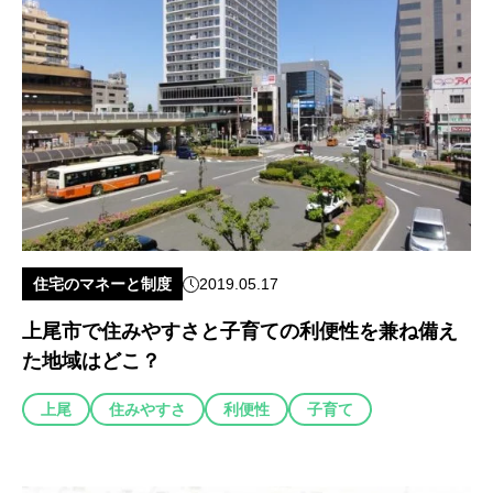
住宅のマネーと制度
2019.05.17
上尾市で住みやすさと子育ての利便性を兼ね備え
た地域はどこ？
上尾
住みやすさ
利便性
子育て