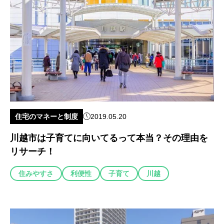
住宅のマネーと制度
2019.05.20
川越市は子育てに向いてるって本当？その理由を
リサーチ！
住みやすさ
利便性
子育て
川越