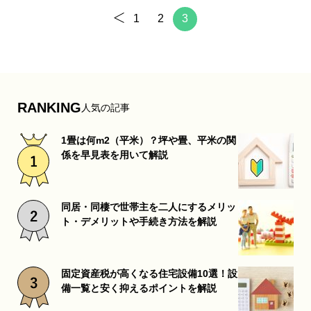
1
2
3
RANKING
人気の記事
1畳は何m2（平米）？坪や畳、平米の関
係を早見表を用いて解説
同居・同棲で世帯主を二人にするメリッ
ト・デメリットや手続き方法を解説
固定資産税が高くなる住宅設備10選！設
備一覧と安く抑えるポイントを解説