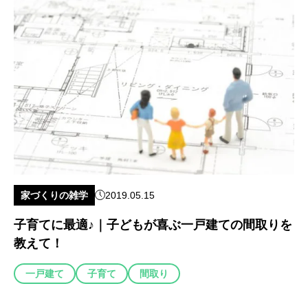
家づくりの雑学
2019.05.15
子育てに最適♪｜子どもが喜ぶ一戸建ての間取りを
教えて！
一戸建て
子育て
間取り