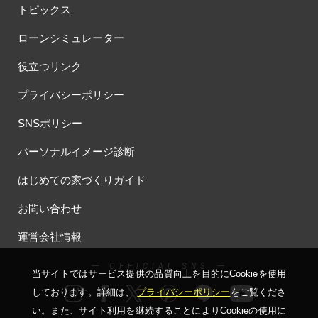
トピックス
ローンシミュレーター
役立つリンク
プライバシーポリシー
SNSポリシー
パーソナルイメージ診断
はじめての家づくりガイド
お問い合わせ
運営会社情報
ー OFFICIAL SNS ー
当サイトではサービス提供の品質向上を⽬的にCookieを使⽤
しております。詳細は、
プライバシーポリシー
をご覧くださ
い。
また、サイト利⽤を継続することによりCookieの使⽤に