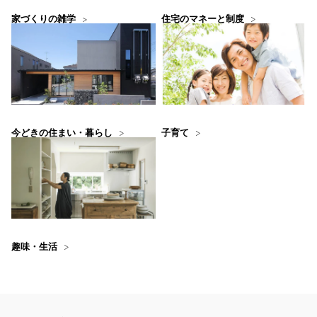
住宅のマネーと制度
家づくりの雑学
今どきの住まい・暮らし
子育て
趣味・生活