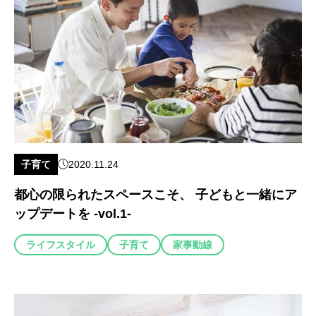
子育て
2020.11.24
都心の限られたスペースこそ、 子どもと一緒にア
ップデートを -vol.1-
ライフスタイル
子育て
家事動線