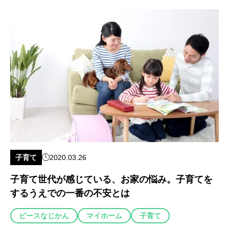
子育て
2020.03.26
子育て世代が感じている、お家の悩み。子育てを
するうえでの一番の不安とは
ピースなじかん
マイホーム
子育て