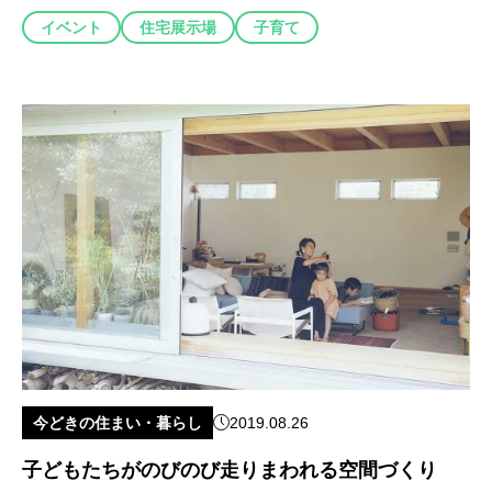
イベント
住宅展示場
子育て
今どきの住まい・暮らし
2019.08.26
子どもたちがのびのび走りまわれる空間づくり