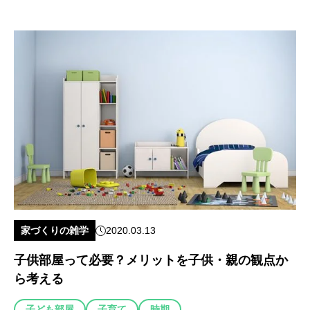
家づくりの雑学
2020.03.13
子供部屋って必要？メリットを子供・親の観点か
ら考える
子ども部屋
子育て
時期