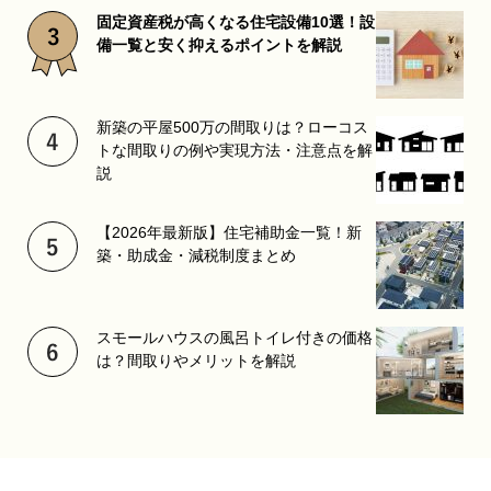
固定資産税が高くなる住宅設備10選！設
備一覧と安く抑えるポイントを解説
新築の平屋500万の間取りは？ローコス
トな間取りの例や実現方法・注意点を解
説
【2026年最新版】住宅補助金一覧！新
築・助成金・減税制度まとめ
スモールハウスの風呂トイレ付きの価格
は？間取りやメリットを解説