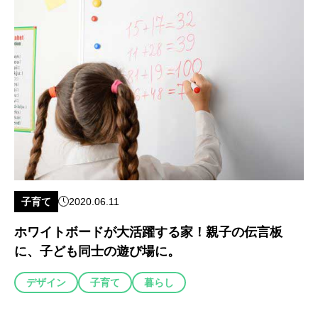
子育て
2020.06.11
ホワイトボードが大活躍する家！親子の伝言板
に、子ども同士の遊び場に。
デザイン
子育て
暮らし