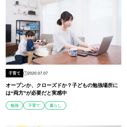
子育て
2020.07.07
オープンか、クローズドか？子どもの勉強場所に
は“両方”が必要だと実感中
勉強
子育て
暮らし