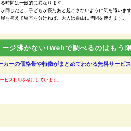
寝る時間は一般的に異なります。
室が同じだと、子どもが寝たあと起こさないように気を遣いま
部屋を与えて寝室を分ければ、大人は自由に時間を使えます。
メージ沸かない!Webで調べるのはもう限
メーカーの価格帯や特徴が
まとめてわかる無料サービス
サービス利用を検討しています。