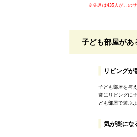
※先月は435人がこの
子ども部屋があ
リビングが
子ども部屋を与
常にリビングに
ども部屋で遊ぶ
気が楽にな