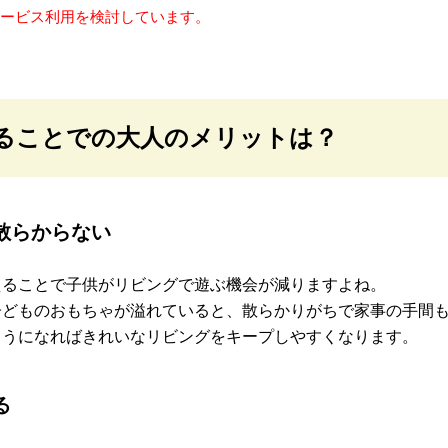
サービス利用を検討しています。
ることでの大人のメリットは？
散らからない
えることで子供がリビングで遊ぶ機会が減りますよね。
子どものおもちゃが溢れていると、散らかりがちで家事の手間
ようになればきれいなリビングをキープしやすくなります。
る