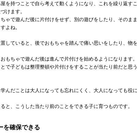
部屋を持つことで自ら考えて動くようになり、これを繰り返す
近づけます。
もちゃで遊んだ後に片付けをせず、別の遊びをしたり、そのま
ますよね。
放置していると、後でおもちゃを踏んで痛い思いをしたり、物
らおもちゃで遊んだ後は進んで片付けを始めるようになります
ことで子どもは整理整頓や片付けをすることが当たり前だと思
ら学んだことは大人になっても忘れにくく、大人になっても役
えると、こうした当たり前のことをできる子に育つものです。
ーを確保できる