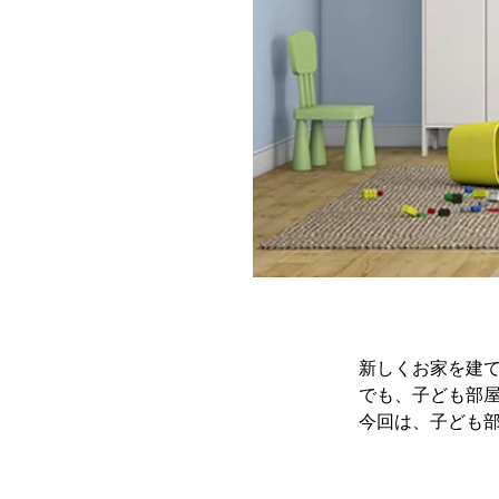
新しくお家を建
でも、子ども部
今回は、子ども