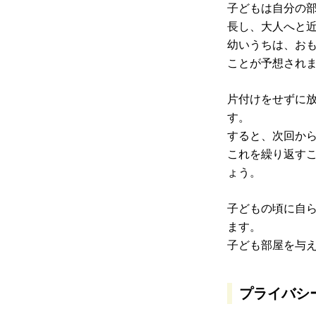
子どもは自分の
長し、大人へと
幼いうちは、お
ことが予想され
片付けをせずに
す。
すると、次回か
これを繰り返す
ょう。
子どもの頃に自
ます。
子ども部屋を与
プライバシ