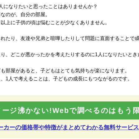
人になりたいと思ったことはありませんか？
要なのが、自分の部屋。
る以上に子供の頃は悩むことが少なくありません。
られたり、友達や兄弟と喧嘩したりして問題に直面することで
たり、どこが悪かったかを考えたりするのに1人になりたいとき
ども部屋があると、子どもはとても気持ちが楽になります。
ち、1人で考えることは、子どもの成長にもつながるのです。
メージ沸かない!Webで調べるのはもう限
メーカーの価格帯や特徴が
まとめてわかる無料サービス