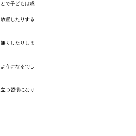
ことで子どもは成
ま放置したりする
を無くしたりしま
。
うようになるでし
に立つ習慣になり