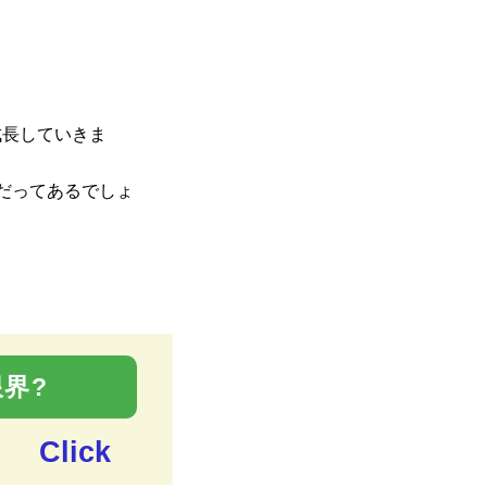
成長していきま
だってあるでしょ
界?
Click