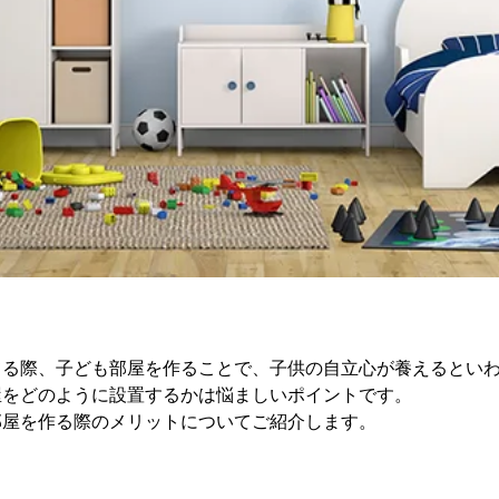
てる際、子ども部屋を作ることで、子供の自立心が養えるとい
屋をどのように設置するかは悩ましいポイントです。
部屋を作る際のメリットについてご紹介します。