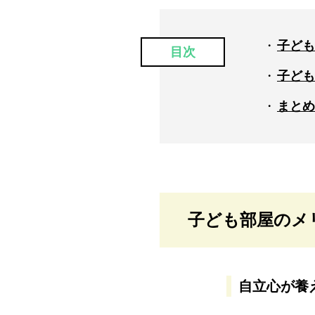
子ども
目次
子ども
まとめ
子ども部屋のメ
自立心が養