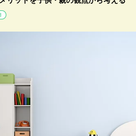
メリットを子供・親の観点から考える
期