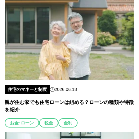
住宅のマネーと制度
2026.06.18
親が住む家でも住宅ローンは組める？ローンの種類や特徴
を紹介
お金･ローン
税金
金利