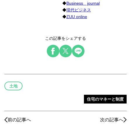
◆
Business journal
◆
現代ビジネス
◆
ZUU online
この記事をシェアする
土地
住宅のマネーと制度
前の記事へ
次の記事へ