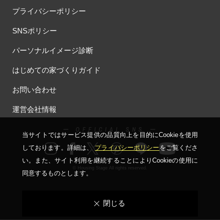
プライバシーポリシー
SNSポリシー
パーソナルイメージ診断
はじめての家づくりガイド
お問い合わせ
運営会社情報
ー OFFICIAL SNS ー
当サイトではサービス提供の品質向上を⽬的にCookieを使⽤
しております。詳細は、
プライバシーポリシー
をご覧くださ
い。
また、サイト利⽤を継続することによりCookieの使⽤に
© Housing Stage All rights reserved.
同意するものとします。
閉じる