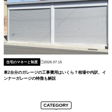
住宅のマネーと制度
2026.07.15
車2台分のガレージの工事費用はいくら？相場や内訳、イ
ンナーガレージの特徴も解説
CATEGORY