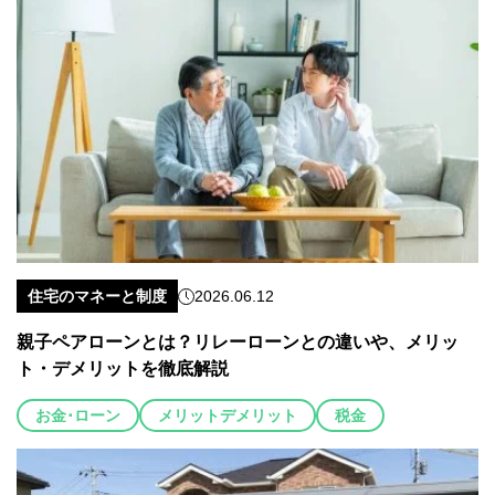
住宅のマネーと制度
2026.06.12
親子ペアローンとは？リレーローンとの違いや、メリッ
ト・デメリットを徹底解説
お金･ローン
メリットデメリット
税金