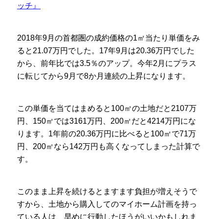
ッチ』
2018年9月の首都圏の成約価格の1㎡当たり単価をみ
ると21.07万円でした。17年9月は20.36万円でした
から、前年比では3.5％のアップ。今年2月にプラス
に転じてから9月で8か月連続の上昇になります。
この単価を当てはまめると100㎡の土地だと2107万
円、150㎡では3161万円、200㎡だと4214万円にな
ります。1年前の20.36万円に比べると100㎡で71万
円、200㎡なら142万円も高くなってしまった計算で
す。
このまま上昇を続けるとますます負担が増えそうで
すから、土地から購入してのマイホーム計画を持っ
ている人は、早めに行動したほうがいいかもしれま