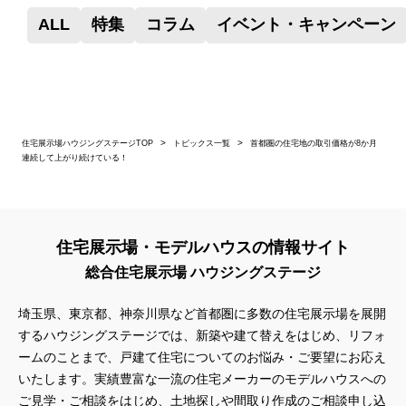
ALL
特集
コラム
イベント・キャンペーン
住宅展示場ハウジングステージTOP
トピックス一覧
首都圏の住宅地の取引価格が8か月
連続して上がり続けている！
住宅展示場・モデルハウスの情報サイト
総合住宅展示場 ハウジングステージ
埼玉県、東京都、神奈川県
など首都圏に多数の住宅展示場を展開
するハウジングステージでは、新築や建て替えをはじめ、リフォ
ームのことまで、戸建て住宅についてのお悩み・ご要望にお応え
いたします。実績豊富な一流の住宅メーカーのモデルハウスへの
ご見学・ご相談をはじめ、土地探しや間取り作成のご相談申し込