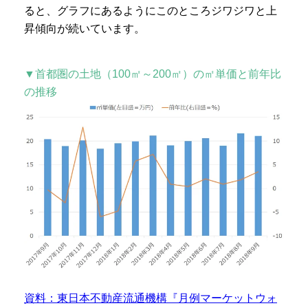
ると、グラフにあるようにこのところジワジワと上
昇傾向が続いています。
▼首都圏の土地（100㎡～200㎡）の㎡単価と前年比
の推移
資料：東日本不動産流通機構『月例マーケットウォ