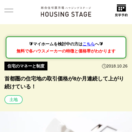
🔰マイホームを検討中の方は
こちら
へ🔰
無料で各ハウスメーカーの特徴と価格帯がわかります
住宅のマネーと制度
2018.10.26
首都圏の住宅地の取引価格が8か月連続して上がり
続けている！
土地