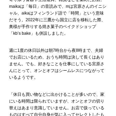
maikaは「毎日」の音読みで、mは宮原さんのイニシ
ャル、aikaはフィンランド語で「時間」という意味
だそう。2022年に三鷹から国立に店を移転した際、
奥様が手作りする焼き菓子のベイクドショップ
「kb’s bake」も併設しました。
週に1度の休日以外は朝7時台から夜8時まで、夫婦
でお店にいるため、おうち時間は決して長くはあり
ません。でも、好きなことを仕事にしている宮原さ
んにとって、オンとオフはシームレスにつながって
いるようです。
「休日も買い物などに出かけることが多いので、家
にいる時間は限られていますが、オンとオフの切り
替えはあまり意識していません。お店で扱っている
ものはすべて自分自身が気に入ってセレクトしたも