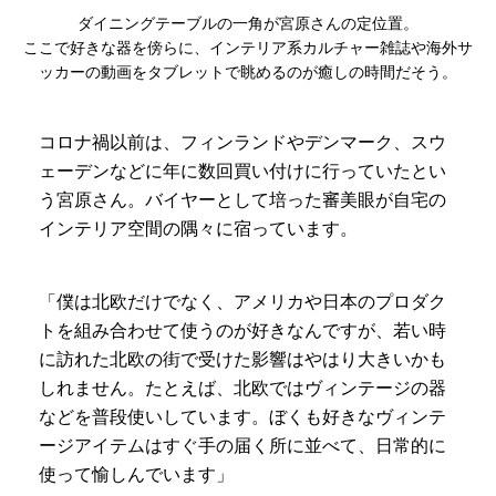
ダイニングテーブルの一角が宮原さんの定位置。
ここで好きな器を傍らに、インテリア系カルチャー雑誌や海外サ
ッカーの動画をタブレットで眺めるのが癒しの時間だそう。
コロナ禍以前は、フィンランドやデンマーク、スウ
ェーデンなどに年に数回買い付けに行っていたとい
う宮原さん。バイヤーとして培った審美眼が自宅の
インテリア空間の隅々に宿っています。
「僕は北欧だけでなく、アメリカや日本のプロダク
トを組み合わせて使うのが好きなんですが、若い時
に訪れた北欧の街で受けた影響はやはり大きいかも
しれません。たとえば、北欧ではヴィンテージの器
などを普段使いしています。ぼくも好きなヴィンテ
ージアイテムはすぐ手の届く所に並べて、日常的に
使って愉しんでいます」