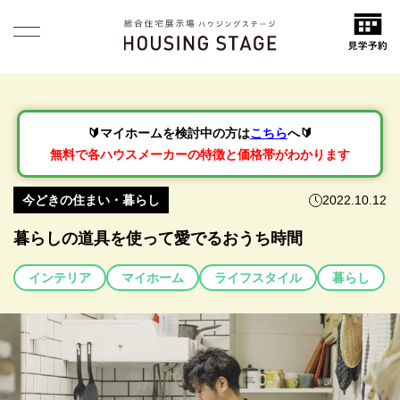
🔰マイホームを検討中の方は
こちら
へ🔰
無料で各ハウスメーカーの特徴と価格帯がわかります
今どきの住まい・暮らし
2022.10.12
暮らしの道具を使って愛でるおうち時間
インテリア
マイホーム
ライフスタイル
暮らし