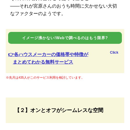
――それが宮原さんのおうち時間に欠かせない大切
なファクターのようです。
イメージ沸かない!Webで調べるのはもう限界?
Click
👉各ハウスメーカーの価格帯や特徴が
まとめてわかる無料サービス
※先月は435人がこのサービス利用を検討しています。
【２】オンとオフがシームレスな空間