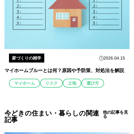
家づくりの雑学
2026.04.15
マイホームブルーとは何？原因や予防策、対処法を解説
マイホーム
リスク
土地
選び方
今どきの住まい・暮らしの関連
他の記事を見
る
記事