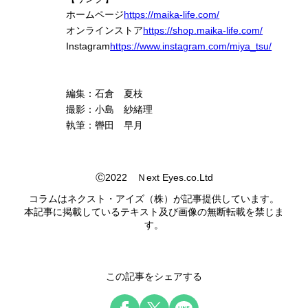
ホームページ
https://maika-life.com/
オンラインストア
https://shop.maika-life.com/
Instagram
https://www.instagram.com/miya_tsu/
編集：石倉 夏枝
撮影：小島 紗緒理
執筆：轡田 早月
Ⓒ2022 Ｎext Eyes.co.Ltd
コラムはネクスト・アイズ（株）が記事提供しています。
本記事に掲載しているテキスト及び画像の無断転載を禁じま
す。
この記事をシェアする