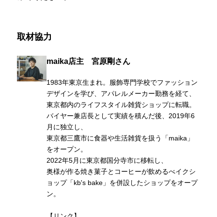
取材協力
maika店主 宮原剛さん
1983年東京生まれ。服飾専門学校でファッション
デザインを学び、アパレルメーカー勤務を経て、
東京都内のライフスタイル雑貨ショップに転職。
バイヤー兼店長として実績を積んだ後、2019年6
月に独立し、
東京都三鷹市に食器や生活雑貨を扱う「maika」
をオープン。
2022年5月に東京都国分寺市に移転し、
奥様が作る焼き菓子とコーヒーが飲めるべイクシ
ョップ「kb's bake」を併設したショップをオープ
ン。
【リンク】