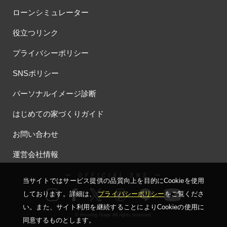
ローンシミュレーター
役立つリンク
プライバシーポリシー
SNSポリシー
パーソナルイメージ診断
はじめての家づくりガイド
お問い合わせ
運営会社情報
ー OFFICIAL SNS ー
当サイトではサービス提供の品質向上を⽬的にCookieを使⽤
しております。詳細は、
プライバシーポリシー
をご覧くださ
い。
また、サイト利⽤を継続することによりCookieの使⽤に
© Housing Stage All rights reserved.
同意するものとします。