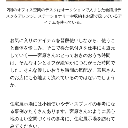
2階のオフィス空間のデスクはオークションで入手した会議用デ
スクをアレンジ。ステーショナリーや収納もお店で扱っているア
イテムを使っている。
お気に入りのアイテムを普段使いしながら、使うこ
と自体を愉しみ、そこで得た気付きを仕事にも還元
していく――宮原さんのとっておきのおうち時間
は、そんなオンとオフが緩やかにつながった時間で
した。そんな優しいおうち時間の気配が、宮原さん
のお店にも心地よく流れているのではないでしょう
か。
住宅展示場には小物使いやディスプレイの参考にな
る事例がたくさんあります。宮原さんのように居心
地のよい空間づくりの参考に、住宅展示場を訪れて
みてください。