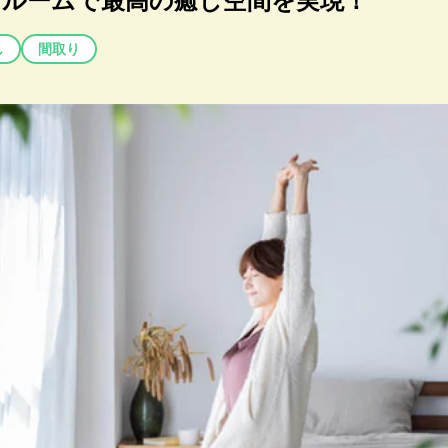
ルームで最高の癒し空間を実現！
し
間取り