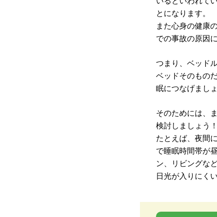
いるといわれて
とになります。
また心身の健康
での事故の原因
つまり、ベッド
ベッドそのもの
眠につなげまし
そのためには、
検討しましょう
たとえば、夜間
で睡眠時間帯が
ン、リビングな
日光が入りにく