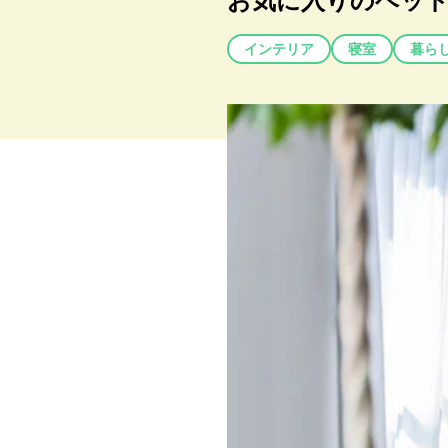
お気に入りのベッド
インテリア
寝室
暮ら