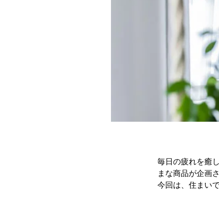
毎日の疲れを癒
まな商品が企画
今回は、住まい