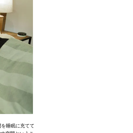
間を睡眠に充てて