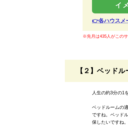
イ
👉各ハウス
※先月は435人がこの
【２】ベッドル
人生の約3分の1
ベッドルームの
ですね。ベッド
保したいですね