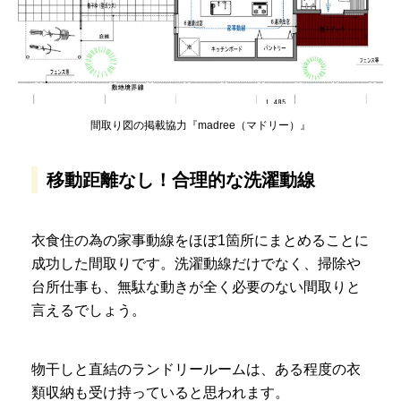
間取り図の掲載協力『madree（マドリー）』
移動距離なし！合理的な洗濯動線
衣食住の為の家事動線をほぼ1箇所にまとめることに
成功した間取りです。洗濯動線だけでなく、掃除や
台所仕事も、無駄な動きが全く必要のない間取りと
言えるでしょう。
物干しと直結のランドリールームは、ある程度の衣
類収納も受け持っていると思われます。