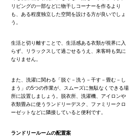
リビングの一部などに物干しコーナーを作るより
も、ある程度独立した空間を設ける方が良いでしょ
う。
生活と切り離すことで、生活感ある衣類が視界に入
らず、リラックスして過ごせるうえ、来客時も気に
なりません。
また、洗濯に関わる「脱ぐ－洗う－干す－畳む－し
まう」の5つの作業が、スムーズに無駄なくできる場
所に設置しましょう。脱衣所、洗濯機、アイロンや
衣類畳みに使うランドリーデスク、ファミリークロ
ーゼットなどに隣接していると便利です。
ランドリールームの配置案