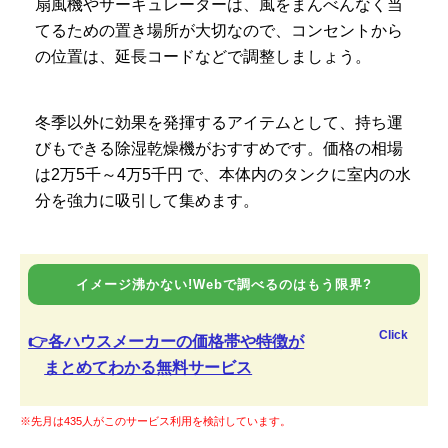
扇風機やサーキュレーターは、風をまんべんなく当
てるための置き場所が大切なので、コンセントから
の位置は、延長コードなどで調整しましょう。
冬季以外に効果を発揮するアイテムとして、持ち運
びもできる除湿乾燥機がおすすめです。価格の相場
は2万5千～4万5千円 で、本体内のタンクに室内の水
分を強力に吸引して集めます。
イメージ沸かない!Webで調べるのはもう限界?
Click
👉各ハウスメーカーの価格帯や特徴が
まとめてわかる無料サービス
※先月は435人がこのサービス利用を検討しています。