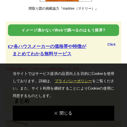
間取り図の掲載協力『madree（マドリー）』
イメージ沸かない!Webで調べるのはもう限界?
Click
👉各ハウスメーカーの価格帯や特徴が
まとめてわかる無料サービス
※先月は435人がこのサービス利用を検討しています。
当サイトではサービス提供の品質向上を⽬的にCookieを使⽤
しております。詳細は、
プライバシーポリシー
をご覧くださ
い。
また、サイト利⽤を継続することによりCookieの使⽤に
同意するものとします。
まとめ
閉じる