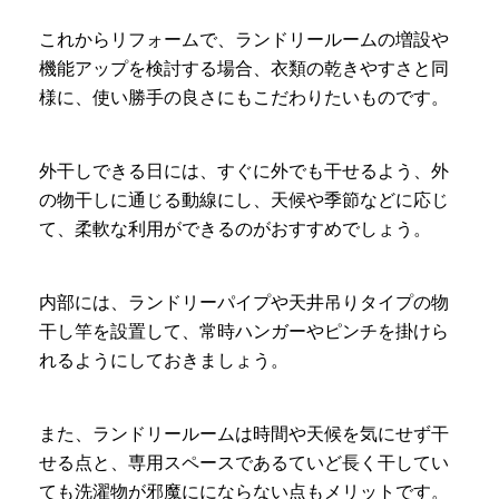
これからリフォームで、ランドリールームの増設や
機能アップを検討する場合、衣類の乾きやすさと同
様に、使い勝手の良さにもこだわりたいものです。
外干しできる日には、すぐに外でも干せるよう、外
の物干しに通じる動線にし、天候や季節などに応じ
て、柔軟な利用ができるのがおすすめでしょう。
内部には、ランドリーパイプや天井吊りタイプの物
干し竿を設置して、常時ハンガーやピンチを掛けら
れるようにしておきましょう。
また、ランドリールームは時間や天候を気にせず干
せる点と、専用スペースであるていど長く干してい
ても洗濯物が邪魔ににならない点もメリットです。