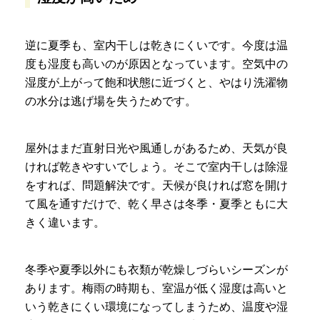
逆に夏季も、室内干しは乾きにくいです。今度は温
度も湿度も高いのが原因となっています。空気中の
湿度が上がって飽和状態に近づくと、やはり洗濯物
の水分は逃げ場を失うためです。
屋外はまだ直射日光や風通しがあるため、天気が良
ければ乾きやすいでしょう。そこで室内干しは除湿
をすれば、問題解決です。天候が良ければ窓を開け
て風を通すだけで、乾く早さは冬季・夏季ともに大
きく違います。
冬季や夏季以外にも衣類が乾燥しづらいシーズンが
あります。梅雨の時期も、室温が低く湿度は高いと
いう乾きにくい環境になってしまうため、温度や湿