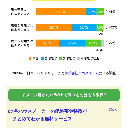
2023年 日本トレンドリサーチと
株式会社ロゴスホーム
による調査
イメージ沸かない!Webで調べるのはもう限界?
Click
👉各ハウスメーカーの価格帯や特徴が
まとめてわかる無料サービス