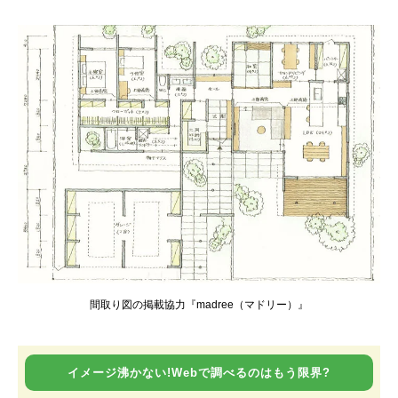
間取り図の掲載協力『madree（マドリー）』
イメージ沸かない!Webで調べるのはもう限界?