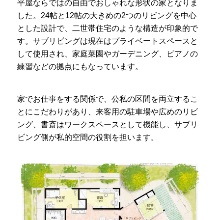
平屋ならではの自由でおしゃれな形状の家となりま
した。24帖と12帖の大きめの2つのリビングを中心
とした設計で、二世帯住宅のような構造が印象的で
す。サブリビングは現在はプライベートスペースと
して使用され、家庭菜園やガーデニング、ピアノの
練習などの拠点にもなっています。
家でお仕事をする関係で、公私の区間を両立するこ
とにこだわりがあり、来客用の駐車場や広めのリビ
ング、書斎はワークスペースとして機能し、サブリ
ビング側が私的空間の役割を担います。