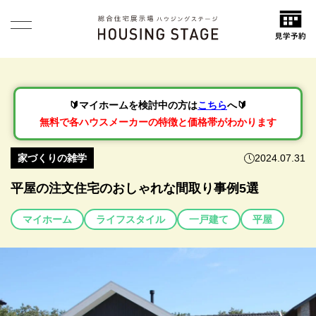
🔰マイホームを検討中の方は
こちら
へ🔰
無料で各ハウスメーカーの特徴と価格帯がわかります
家づくりの雑学
2024.07.31
平屋の注文住宅のおしゃれな間取り事例5選
マイホーム
ライフスタイル
一戸建て
平屋