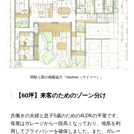
間取り図の掲載協力『madree（マドリー）』
【60坪】来客のためのゾーン分け
共働きの夫婦と息子5歳のための4LDKの平屋です。
母屋はガレージから一段高くなっており、地形を利
用してプライバシーを確保しました。また、ガレー