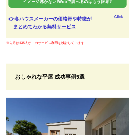
イメージ沸かない!Webで調べるのはもう限界?
Click
👉各ハウスメーカーの価格帯や特徴が
まとめてわかる無料サービス
※先月は435人がこのサービス利用を検討しています。
おしゃれな平屋 成功事例5選