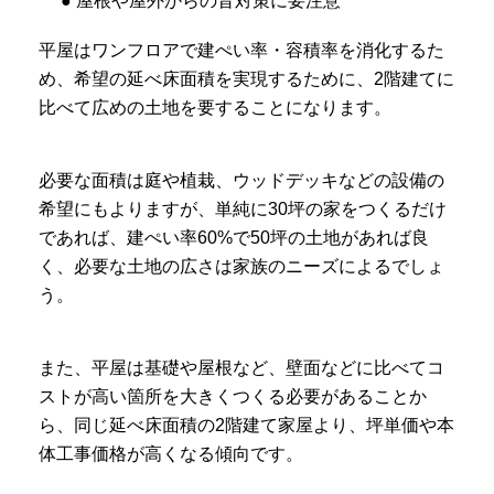
● 屋根や屋外からの音対策に要注意
平屋はワンフロアで建ぺい率・容積率を消化するた
め、希望の延べ床面積を実現するために、2階建てに
比べて広めの土地を要することになります。
必要な面積は庭や植栽、ウッドデッキなどの設備の
希望にもよりますが、単純に30坪の家をつくるだけ
であれば、建ぺい率60%で50坪の土地があれば良
く、必要な土地の広さは家族のニーズによるでしょ
う。
また、平屋は基礎や屋根など、壁面などに比べてコ
ストが高い箇所を大きくつくる必要があることか
ら、同じ延べ床面積の2階建て家屋より、坪単価や本
体工事価格が高くなる傾向です。