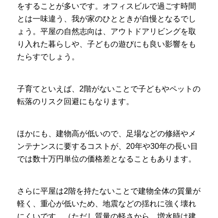
をすることが多いです。オフィスビルで過ごす時間
とは一味違う、我が家のひとときが自慢となるでし
ょう。平屋の自然志向は、アウトドアリビングを取
り入れた暮らしや、子どもの遊びにも良い影響をも
たらすでしょう。
子育てといえば、2階がないことで子どもやペットの
転落のリスク回避にもなります。
ほかにも、建物高が低いので、足場などの修繕やメ
ンテナンスに要するコストが、20年や30年の長い目
では数十万円単位の価格差となることもあります。
さらに平屋は2階を持たないことで建物全体の質量が
軽く、重心が低いため、地震などの揺れに強く壊れ
にくいです。（ただし質量の軽さから、増水時は建