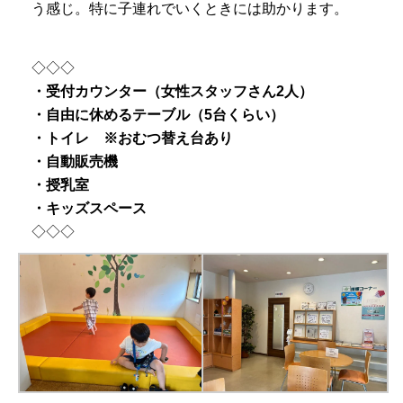
う感じ。特に子連れでいくときには助かります。
◇◇◇
・受付カウンター（女性スタッフさん2人）
・自由に休めるテーブル（5台くらい）
・トイレ ※おむつ替え台あり
・自動販売機
・授乳室
・キッズスペース
◇◇◇