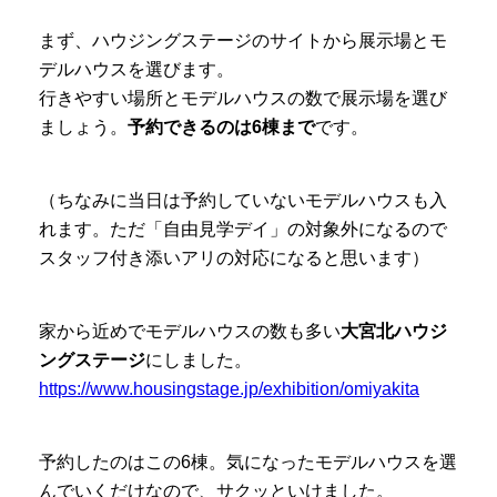
まず、ハウジングステージのサイトから展示場とモ
デルハウスを選びます。
行きやすい場所とモデルハウスの数で展示場を選び
ましょう。
予約できるのは6棟まで
です。
（ちなみに当日は予約していないモデルハウスも入
れます。ただ「自由見学デイ」の対象外になるので
スタッフ付き添いアリの対応になると思います）
家から近めでモデルハウスの数も多い
大宮北ハウジ
ングステージ
にしました。
https://www.housingstage.jp/exhibition/omiyakita
予約したのはこの6棟。気になったモデルハウスを選
んでいくだけなので、サクッといけました。