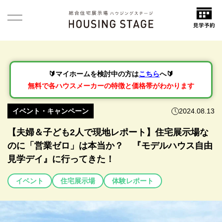
🔰マイホームを検討中の方は
こちら
へ🔰
無料で各ハウスメーカーの特徴と価格帯がわかります
イベント・キャンペーン
2024.08.13
【夫婦＆子ども2人で現地レポート】住宅展示場な
のに「営業ゼロ」は本当か？ 『モデルハウス自由
見学デイ』に行ってきた！
イベント
住宅展示場
体験レポート