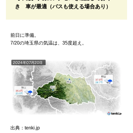
き 車が最適（バスも使える場合あり）
前日に準備。
7/20の埼玉県の気温は、35度超え。
出典：tenki.jp