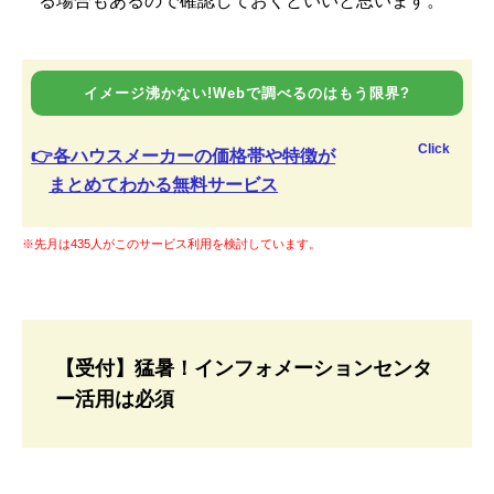
る場合もあるので確認しておくといいと思います。
イメージ沸かない!Webで調べるのはもう限界?
Click
👉各ハウスメーカーの価格帯や特徴が
まとめてわかる無料サービス
※先月は435人がこのサービス利用を検討しています。
【受付】猛暑！インフォメーションセンタ
ー活用は必須