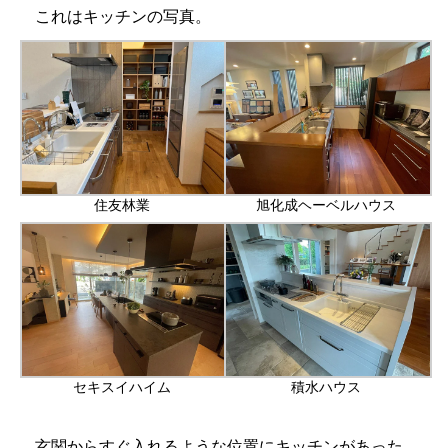
これはキッチンの写真。
住友林業
旭化成ヘーベルハウス
セキスイハイム
積水ハウス
玄関からすぐ入れるような位置にキッチンがあった