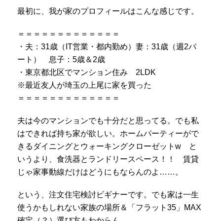
最初に、我が家のプロフィールはこんな感じです。
＝＝＝＝＝＝＝＝＝＝＝＝＝
・夫：31歳（IT営業・都内勤め）妻：31歳（週2パ
ート） 息子：5歳＆2歳
・東京都北区でマンション住み 2LDK
※最近友人が埼玉の上尾に家を買った
＝＝＝＝＝＝＝＝＝＝＝＝＝
夫は今のマンションでも十分だと思ってる。でも私
はできれば持ち家が欲しい。ホームパーティーがで
きるダイニングとウォーキングクローゼットw と
いうより、食洗器とランドリースペース！！ 賃貸
じゃ家事動線だけはどうにもならんのよ……。
という、注文住宅検討ビギナーです。でも家は一生
使うかもしれない家族の場所＆「フラット35」MAX
確定（？）選び方もわからん。