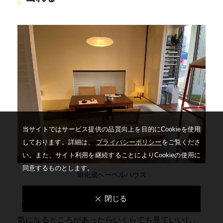
当サイトではサービス提供の品質向上を⽬的にCookieを使⽤
しております。詳細は、
プライバシーポリシー
をご覧くださ
い。
また、サイト利⽤を継続することによりCookieの使⽤に
同意するものとします。
旭化成へーベルハウス
閉じる
「出入り自由」
。これもよかった！
気になるところがあったらいくらでも見ていいし、