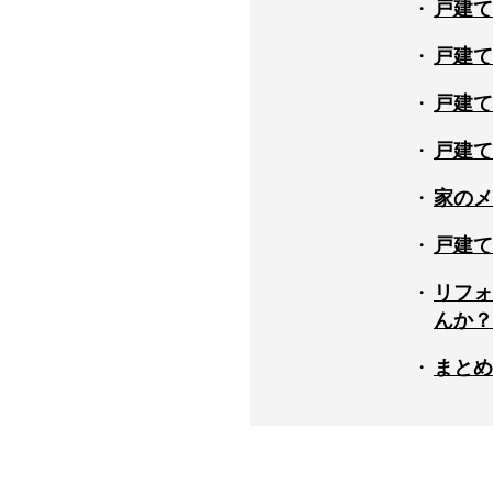
戸建て
戸建て
戸建て
戸建て
家のメ
戸建て
リフォ
んか？
まとめ