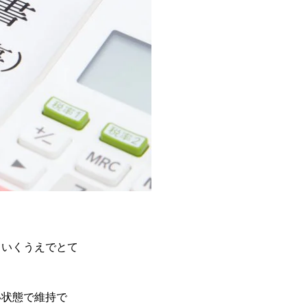
ていくうえでとて
い状態で維持で