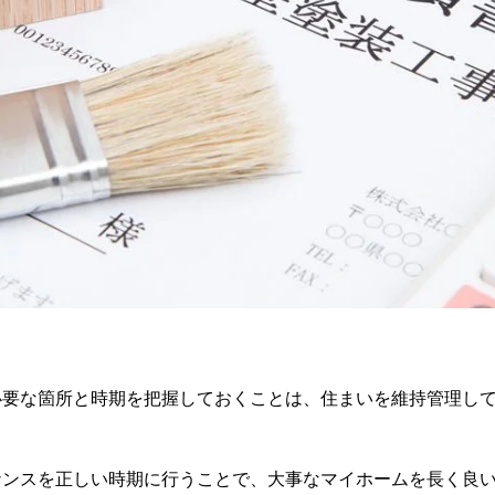
必要な箇所と時期を把握しておくことは、住まいを維持管理し
ナンスを正しい時期に行うことで、大事なマイホームを長く良