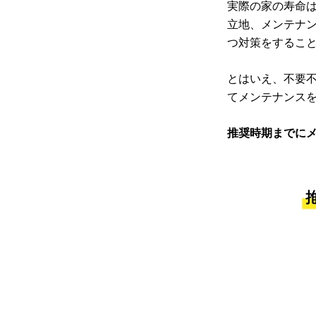
実際の家の寿命
立地、メンテナ
つ対策をするこ
とはいえ、不要
てメンテナンス
推奨時期までに