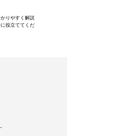
分かりやすく解説
持に役立ててくだ
》