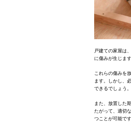
戸建ての家屋は
に傷みが生じま
これらの傷みを
ます。しかし、
できるでしょう
また、放置した
たがって、適切
つことが可能で