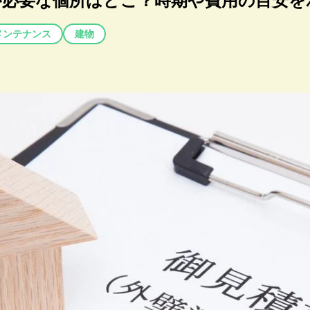
が必要な個所はどこ？時期や費用の目安を
メンテナンス
建物