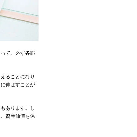
よって、必ず各部
迎えることになり
幅に伸ばすことが
合もあります。し
え、資産価値を保