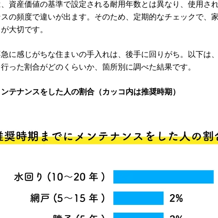
は、資産価値の基準で設定される耐用年数とは異なり、使用さ
ンスの頻度で違いが出ます。そのため、定期的なチェックで、
とが大切です。
不急に感じがちな住まいの手入れは、後手に回りがち。以下は
を行った割合がどのくらいか、箇所別に調べた結果です。
メンテナンスをした人の割合（カッコ内は推奨時期）