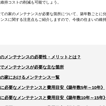
た維持コストの削減も可能でしょう。
建ての家のメンテナンスが必要な箇所について、築年数ごとに
ナンスに関する注意点もご紹介しますので、今後の住まいの維
のメンテナンスの必要性・メリットとは？
でメンテナンスが必要な主な箇所
の家におけるメンテナンス一覧
に必要なメンテナンスと費用目安《築年数5年～10年》
に必要なメンテナンスと費用目安《築年数10年～15年