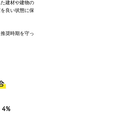
れた建材や建物の
家を良い状態に保
、推奨時期を守っ