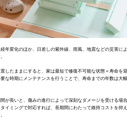
、経年変化のほか、日差しの紫外線、雨風、地震などの災害に
す。
放置したままにすると、家は最短で修復不可能な状態＝寿命を
必要な時期にメンテナンスを行うことで、寿命までの年数は大
。
期間が長いと、傷みの進行によって深刻なダメージを受ける場
なタイミングで対応すれば、長期間にわたって維持コストを抑
す。