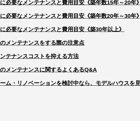
に必要なメンテナンスと費用目安《築年数15年～20年
に必要なメンテナンスと費用目安《築年数20年～30年
に必要なメンテナンスと費用目安《築30年以上》
のメンテナンスをする際の注意点
ンテナンスコストを抑える方法
のメンテナンスに関するよくあるQ&A
ーム・リノベーションを検討中なら、モデルハウスを