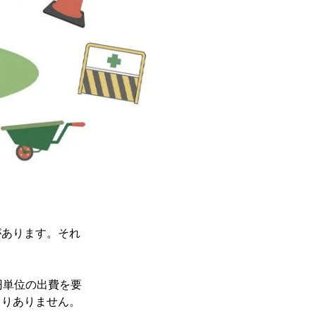
があります。それ
円単位の出費を要
まりありません。