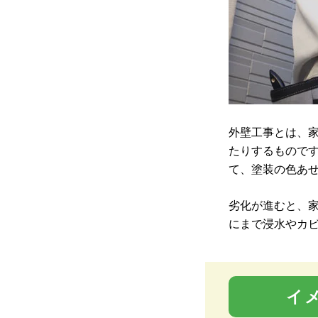
外壁工事とは、
たりするもので
て、塗装の色あ
劣化が進むと、
にまで浸水やカ
イ