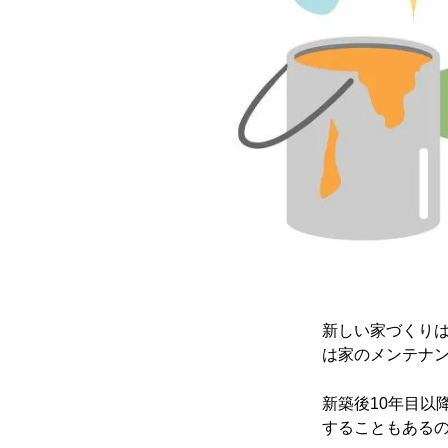
新しい家づくり
は家のメンテナ
新築後10年目以
することもある