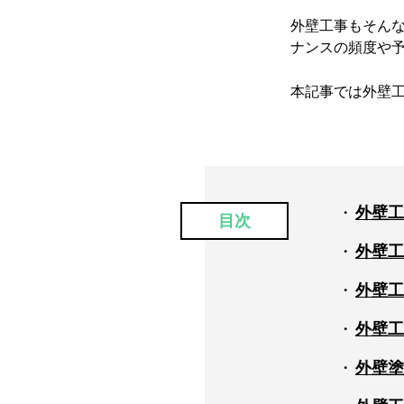
外壁工事もそん
ナンスの頻度や
本記事では外壁
外壁工
目次
外壁工
外壁工
外壁工
外壁塗