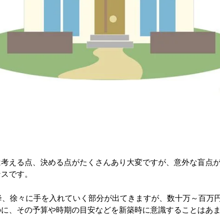
は考える点、決める点がたくさんあり大変ですが、意外な盲点
ンスです。
降、徐々に手を入れていく部分が出てきますが、数十万～百万
のに、その予算や時期の目安などを新築時に意識することはあ