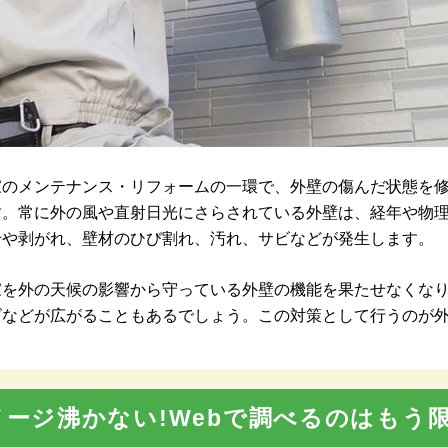
家のメンテナンス・リフォームの一環で、外壁の傷んだ状態を
す。常に外の風や直射日光にさらされている外壁は、経年や物
せや剥がれ、壁材のひび割れ、汚れ、サビなどが発生します。
家を外の天候の影響から守っている外壁の機能を果たせなくな
ビなどが広がることもあるでしょう。この対策として行うのが
メージ沸かない!Webで調べるのはもう限