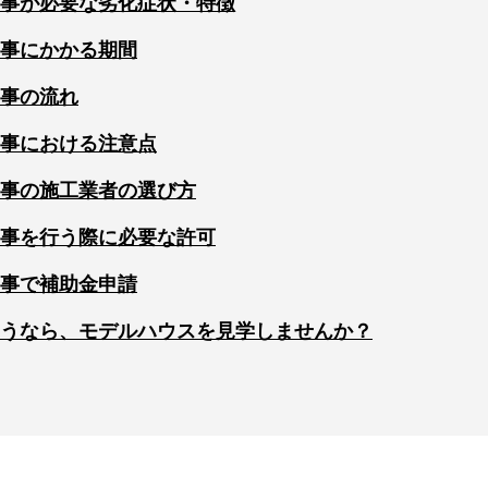
事が必要な劣化症状・特徴
事にかかる期間
事の流れ
事における注意点
事の施工業者の選び方
事を行う際に必要な許可
事で補助金申請
うなら、モデルハウスを見学しませんか？