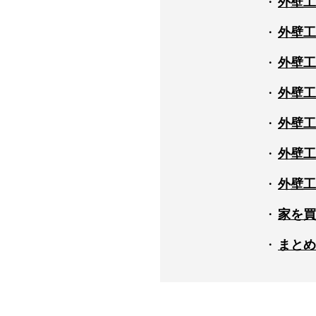
外壁工
外壁工
外壁工
外壁工
外壁工
外壁工
外壁工
家を買
まとめ