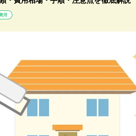
類・費用相場・手順・注意点を徹底解説
費用