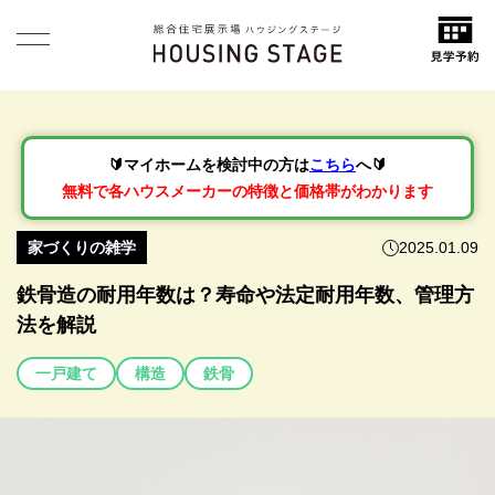
🔰マイホームを検討中の方は
こちら
へ🔰
無料で各ハウスメーカーの特徴と価格帯がわかります
家づくりの雑学
2025.01.09
鉄骨造の耐用年数は？寿命や法定耐用年数、管理方
法を解説
一戸建て
構造
鉄骨