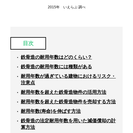
2015年 いえらぶ 調べ
目次
鉄骨造の耐用年数はどのくらい？
鉄骨造の耐用年数には種類がある
耐用年数が過ぎている建物におけるリスク・
注意点
耐用年数を超えた鉄骨造物件の活用方法
耐用年数を超えた鉄骨造物件を売却する方法
耐用年数(寿命)を伸ばす方法
鉄骨造の法定耐用年数を用いた減価償却の計
算方法