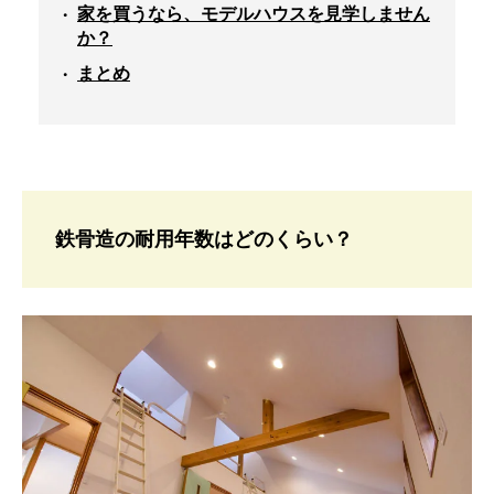
家を買うなら、モデルハウスを見学しません
か？
まとめ
鉄骨造の耐用年数はどのくらい？