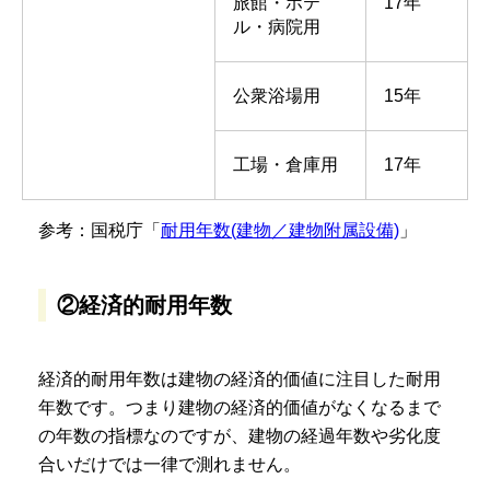
旅館・ホテ
17年
ル・病院用
公衆浴場用
15年
工場・倉庫用
17年
参考：国税庁「
耐用年数(建物／建物附属設備)
」
②経済的耐用年数
経済的耐用年数は建物の経済的価値に注目した耐用
年数です。つまり建物の経済的価値がなくなるまで
の年数の指標なのですが、建物の経過年数や劣化度
合いだけでは一律で測れません。