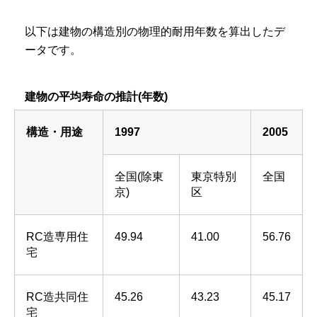
以下は建物の構造別の物理的耐用年数を算出したデ
ータです。
建物の平均寿命の推計(年数)
構造・用途
1997
2005
全国(除東
東京特別
全国
京)
区
RC造専用住
49.94
41.00
56.76
宅
RC造共同住
45.26
43.23
45.17
宅