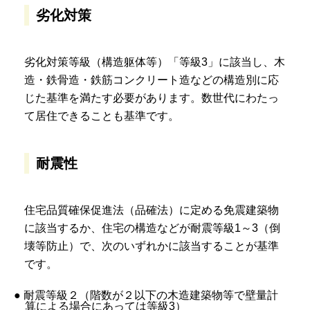
劣化対策
劣化対策等級（構造躯体等）「等級3」に該当し、木
造・鉄骨造・鉄筋コンクリート造などの構造別に応
じた基準を満たす必要があります。数世代にわたっ
て居住できることも基準です。
耐震性
住宅品質確保促進法（品確法）に定める免震建築物
に該当するか、住宅の構造などが耐震等級1～3（倒
壊等防止）で、次のいずれかに該当することが基準
です。
● 耐震等級２（階数が２以下の木造建築物等で壁量計
算による場合にあっては等級3）