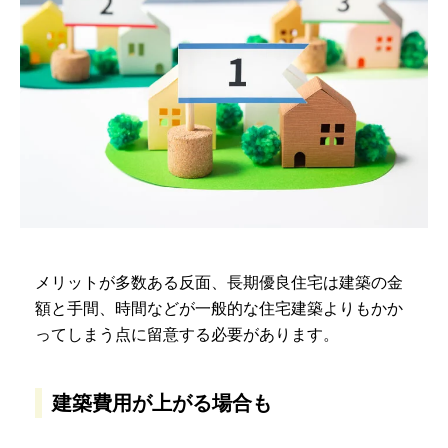
メリットが多数ある反面、長期優良住宅は建築の金
額と手間、時間などが一般的な住宅建築よりもかか
ってしまう点に留意する必要があります。
建築費用が上がる場合も