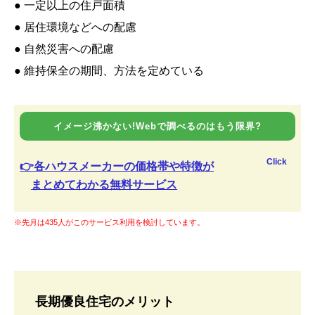
● 一定以上の住戸面積
● 居住環境などへの配慮
● 自然災害への配慮
● 維持保全の期間、方法を定めている
イメージ沸かない!Webで調べるのはもう限界?
Click
👉各ハウスメーカーの価格帯や特徴が
まとめてわかる無料サービス
※先月は435人がこのサービス利用を検討しています。
長期優良住宅のメリット