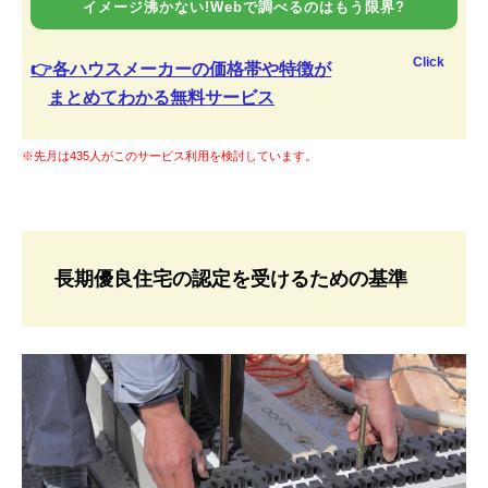
イメージ沸かない!Webで調べるのはもう限界?
Click
👉各ハウスメーカーの価格帯や特徴が
まとめてわかる無料サービス
※先月は435人がこのサービス利用を検討しています。
長期優良住宅の認定を受けるための基準