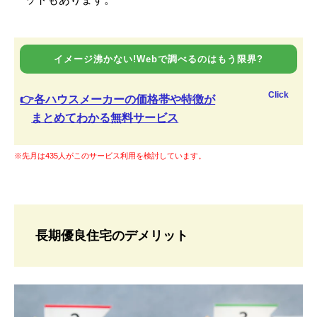
イメージ沸かない!Webで調べるのはもう限界?
Click
👉各ハウスメーカーの価格帯や特徴が
まとめてわかる無料サービス
※先月は435人がこのサービス利用を検討しています。
長期優良住宅のデメリット