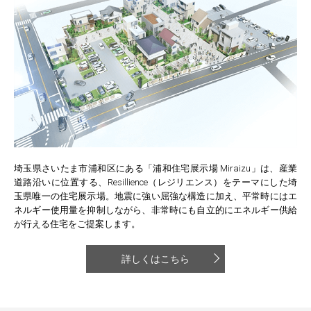
埼玉県さいたま市浦和区にある「浦和住宅展示場 Miraizu」は、産業
道路沿いに位置する、Resillience（レジリエンス）をテーマにした埼
玉県唯一の住宅展示場。地震に強い屈強な構造に加え、平常時にはエ
ネルギー使用量を抑制しながら、非常時にも自立的にエネルギー供給
が行える住宅をご提案します。
詳しくはこちら