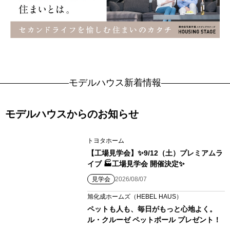
モデルハウス新着情報
モデルハウスからのお知らせ
トヨタホーム
【工場見学会】✨9/12（土）プレミアムラ
イブ 🏭工場見学会 開催決定✨
見学会
2026/08/07
旭化成ホームズ（HEBEL HAUS）
ペットも人も、毎日がもっと心地よく。
ル・クルーゼ ペットボール プレゼント！