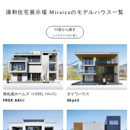
浦和住宅展示場 Miraizuのモデルハウス一覧
50音から探す
[ ハウスメーカー名 ]
旭化成ホームズ（HEBEL HAUS）
ダイワハウス
FREX AXiii
Skye3