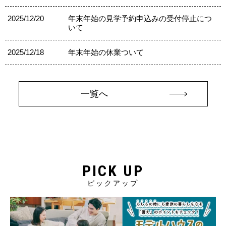
2025/12/20
年末年始の見学予約申込みの受付停止につ
いて
2025/12/18
年末年始の休業ついて
一覧へ
PICK UP
ピックアップ