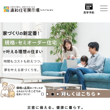
1
2
4
5
6
3