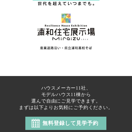
ハウスメーカー11社、
モデルハウス11棟から
選んで自由にご見学できます。
まずは以下よりお気軽にご予約ください。
無料登録して見学予約