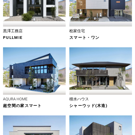
黒澤工務店
桧家住宅
PULLMIE
スマート・ワン
AQURA HOME
積水ハウス
超空間の家スマート
シャーウッド(木造)