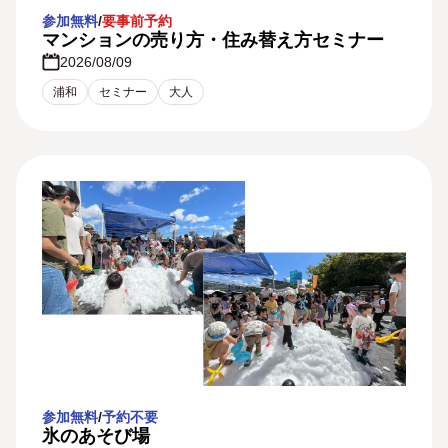
参加無料
/
要事前予約
マンションの売り方・住み替え方セミナー
2026/08/09
浦和
セミナー
大人
参加無料
/
予約不要
氷のあそび場