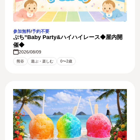
参加無料
/
予約不要
ぷち”Baby Party&ハイハイレース◆屋内開
催◆
2026/08/09
熊谷
遊ぶ・楽しむ
0〜2歳