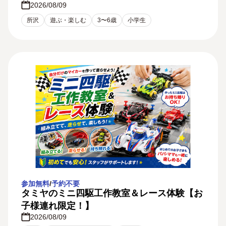
2026/08/09
所沢
遊ぶ・楽しむ
3〜6歳
小学生
参加無料
/
予約不要
タミヤのミニ四駆工作教室＆レース体験【お
子様連れ限定！】
2026/08/09