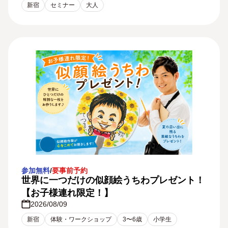
新宿
セミナー
大人
参加無料
/
要事前予約
世界に一つだけの似顔絵うちわプレゼント！
【お子様連れ限定！】
2026/08/09
新宿
体験・ワークショップ
3〜6歳
小学生