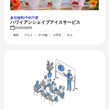
参加無料
/
予約不要
ハワイアンシェイブアイスサービス
2026/08/09
浦和
グルメ
3〜6歳
小学生
大人