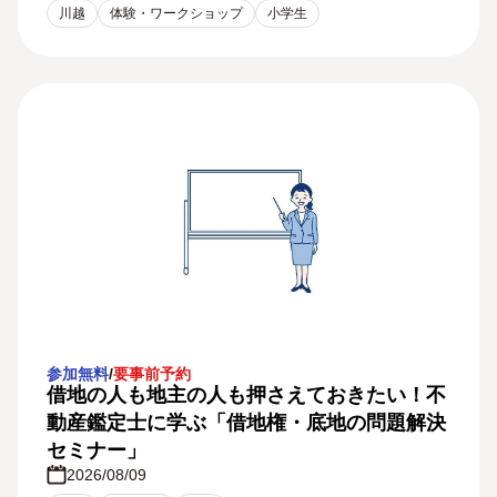
川越
体験・ワークショップ
小学生
参加無料
/
要事前予約
借地の人も地主の人も押さえておきたい！不
動産鑑定士に学ぶ「借地権・底地の問題解決
セミナー」
2026/08/09