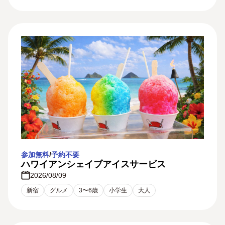
参加無料
/
予約不要
ハワイアンシェイブアイスサービス
2026/08/09
新宿
グルメ
3〜6歳
小学生
大人