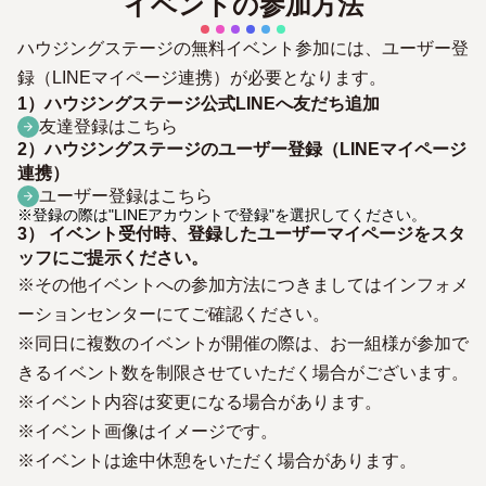
イベントの参加方法
ハウジングステージの無料イベント参加には、ユーザー登
録（LINEマイページ連携）が必要となります。
1）ハウジングステージ公式LINEへ友だち追加
友達登録はこちら
2）ハウジングステージのユーザー登録（LINEマイページ
連携）
ユーザー登録はこちら
※登録の際は"LINEアカウントで登録"を選択してください。
3） イベント受付時、登録したユーザーマイページをスタ
ッフにご提示ください。
※その他イベントへの参加方法につきましてはインフォメ
ーションセンターにてご確認ください。
※同日に複数のイベントが開催の際は、お一組様が参加で
きるイベント数を制限させていただく場合がございます。
※イベント内容は変更になる場合があります。
※イベント画像はイメージです。
※イベントは途中休憩をいただく場合があります。