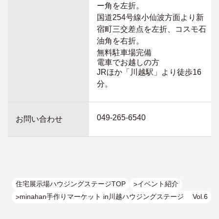
ー角を左折。
国道254号線小仙波方面より新
宿町三交差点を左折、コスモ石
油角を右折。
無料駐車場完備
電車でお越しの方
JRほか「川越駅」より徒歩16
分。
049-265-6540
お問い合わせ
住宅展示場ハウジングステージTOP
イベント紹介
minahan手作りマーケット in川越ハウジングステージ Vol.6