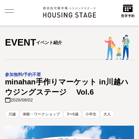
EVENT
イベント紹介
参加無料
/
予約不要
minahan手作りマーケット in川越ハ
ウジングステージ Vol.6
2026/08/02
川越
体験・ワークショップ
3〜6歳
小学生
大人