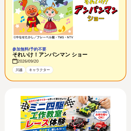
参加無料
/
予約不要
それいけ！アンパンマン ショー
2026/09/20
川越
キャラクター