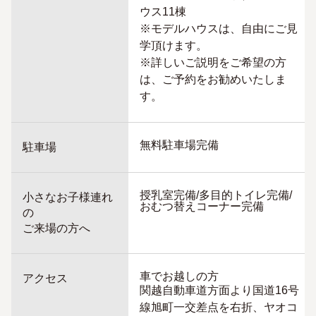
ウス11棟
※モデルハウスは、自由にご見
学頂けます。
※詳しいご説明をご希望の方
は、ご予約をお勧めいたしま
す。
無料駐車場完備
駐車場
授乳室完備/多目的トイレ完備/
小さなお子様連れ
おむつ替えコーナー完備
の
ご来場の方へ
車でお越しの方
アクセス
関越自動車道方面より国道16号
線旭町一交差点を右折、ヤオコ