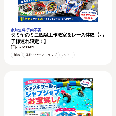
参加無料
/
予約不要
タミヤのミニ四駆工作教室＆レース体験【お
子様連れ限定！】
2026/08/09
川越
体験・ワークショップ
小学生