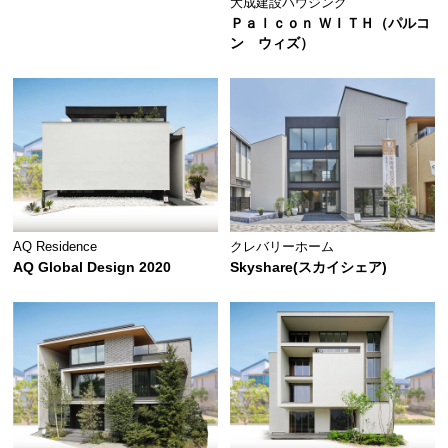
大成建設ハウジング
Ｐａｌｃｏｎ ＷＩＴＨ（パルコ
ン ウィズ）
AQ Residence
クレバリーホーム
AQ Global Design 2020
Skyshare(スカイシェア)