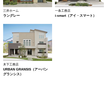
三井ホーム
一条工務店
ラングレー
i-smart（アイ・スマート）
木下工務店
URBAN GRANSIS（アーバン
グランシス）