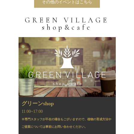
その他のイベントはこちら
GREEN VILLAGE
shop&cafe
グリーンshop
11:00~17:00
※専門スタッフが不在の場合もございますので、植物の育成方法や
ご提案については事前にお問い合わせください。