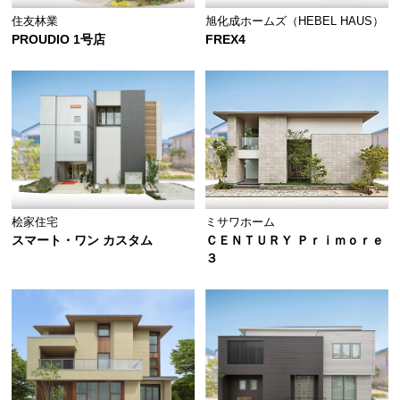
住友林業
旭化成ホームズ（HEBEL HAUS）
PROUDIO 1号店
FREX4
ミサワホーム
桧家住宅
ＣＥＮＴＵＲＹ Ｐｒｉｍｏｒｅ
スマート・ワン カスタム
３