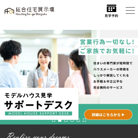
1
2
3
4
5
6