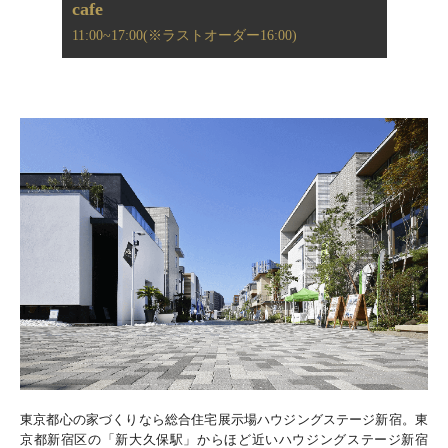
cafe
11:00~17:00(※ラストオーダー16:00)
東京都心の家づくりなら総合住宅展示場ハウジングステージ新宿。東
京都新宿区の「新大久保駅」からほど近いハウジングステージ新宿