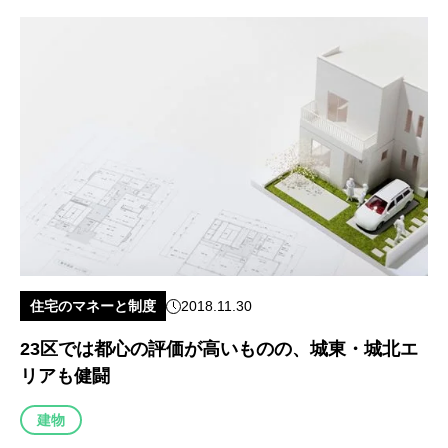
住宅のマネーと制度
2018.11.30
23区では都心の評価が高いものの、城東・城北エ
リアも健闘
建物