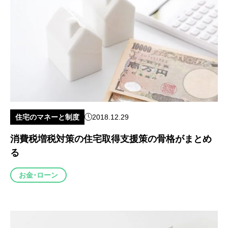
住宅のマネーと制度
2018.12.29
消費税増税対策の住宅取得支援策の骨格がまとめ
る
お金･ローン