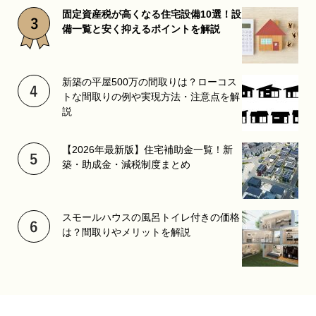
固定資産税が高くなる住宅設備10選！設
備一覧と安く抑えるポイントを解説
新築の平屋500万の間取りは？ローコス
トな間取りの例や実現方法・注意点を解
説
【2026年最新版】住宅補助金一覧！新
築・助成金・減税制度まとめ
スモールハウスの風呂トイレ付きの価格
は？間取りやメリットを解説