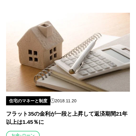
住宅のマネーと制度
2018.11.20
フラット35の金利が一段と上昇して返済期間21年
以上は1.45％に
お金･ローン