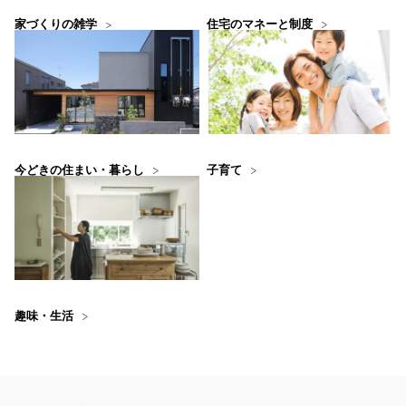
住宅のマネーと制度
家づくりの雑学
今どきの住まい・暮らし
子育て
趣味・生活