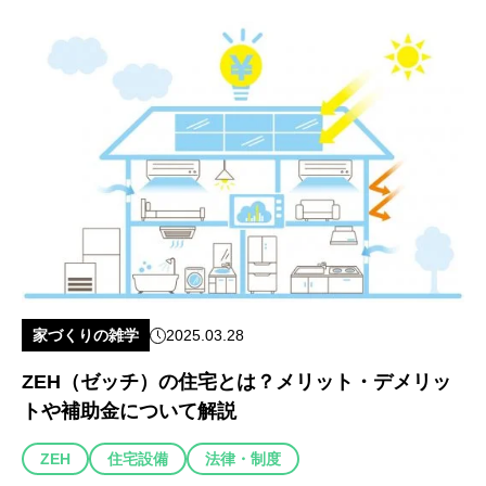
家づくりの雑学
2025.03.28
ZEH（ゼッチ）の住宅とは？メリット・デメリッ
トや補助金について解説
ZEH
住宅設備
法律・制度