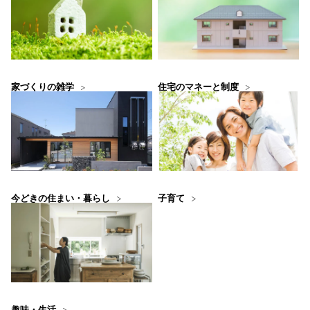
住宅のマネーと制度
家づくりの雑学
今どきの住まい・暮らし
子育て
趣味・生活