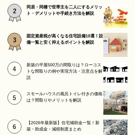
同居・同棲で世帯主を二人にするメリッ
ト・デメリットや手続き方法を解説
固定資産税が高くなる住宅設備10選！設
備一覧と安く抑えるポイントを解説
新築の平屋500万の間取りは？ローコス
トな間取りの例や実現方法・注意点を解
説
スモールハウスの風呂トイレ付きの価格
は？間取りやメリットを解説
【2026年最新版】住宅補助金一覧！新
築・助成金・減税制度まとめ