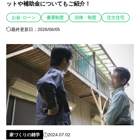
ットや補助金についてもご紹介！
お金･ローン
優遇制度
法律・制度
注文住宅
最終更新日：2026/06/05
家づくりの雑学
2024.07.02