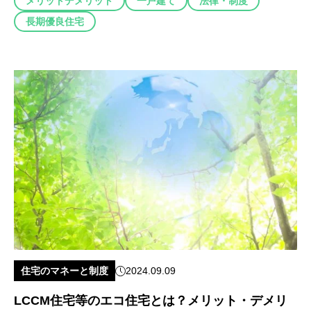
メリットデメリット
一戸建て
法律・制度
長期優良住宅
住宅のマネーと制度
2024.09.09
LCCM住宅等のエコ住宅とは？メリット・デメリ