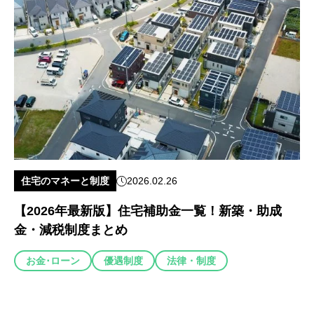
住宅のマネーと制度
2026.02.26
【2026年最新版】住宅補助金一覧！新築・助成
金・減税制度まとめ
お金･ローン
優遇制度
法律・制度