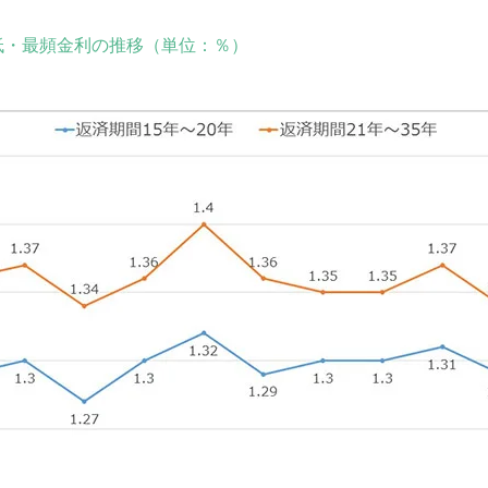
低・最頻金利の推移（単位：％）