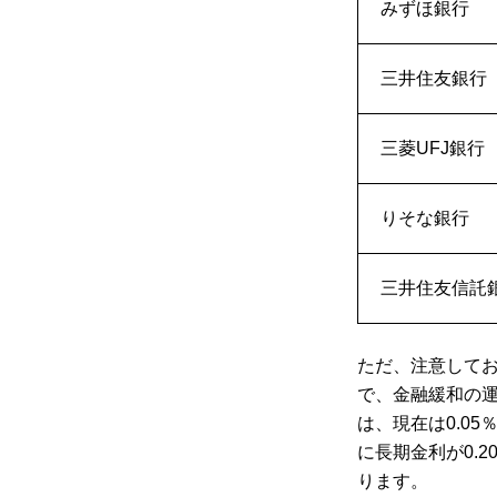
みずほ銀行
三井住友銀行
三菱UFJ銀行
りそな銀行
三井住友信託
ただ、注意してお
で、金融緩和の
は、現在は0.0
に長期金利が0.2
ります。