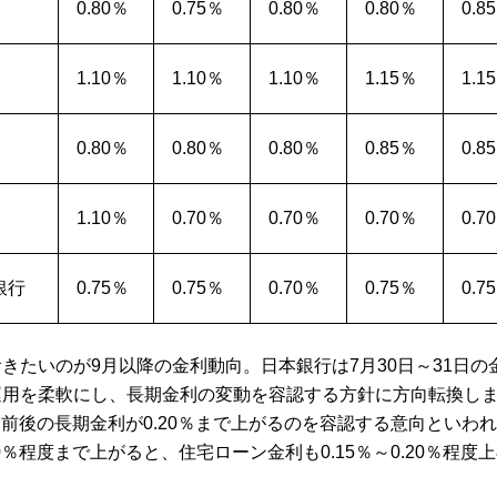
0.80％
0.75％
0.80％
0.80％
0.8
1.10％
1.10％
1.10％
1.15％
1.1
0.80％
0.80％
0.80％
0.85％
0.8
1.10％
0.70％
0.70％
0.70％
0.7
銀行
0.75％
0.75％
0.70％
0.75％
0.7
きたいのが9月以降の金利動向。日本銀行は7月30日～31日の
運用を柔軟にし、長期金利の変動を容認する方針に方向転換し
5％前後の長期金利が0.20％まで上がるのを容認する意向といわ
0％程度まで上がると、住宅ローン金利も0.15％～0.20％程度