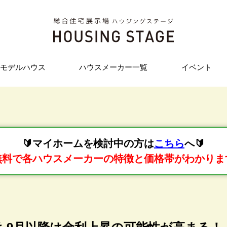
モデルハウス
ハウスメーカー一覧
イベント
🔰マイホームを検討中の方は
こちら
へ🔰
無料で各ハウスメーカーの特徴と価格帯がわかりま