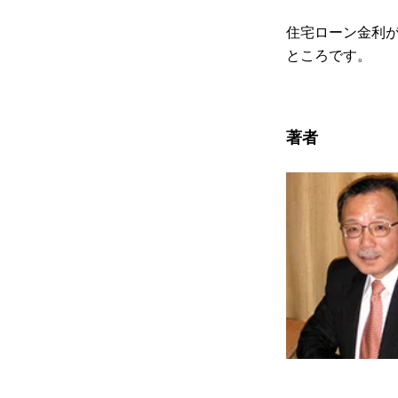
住宅ローン金利
ところです。
著者