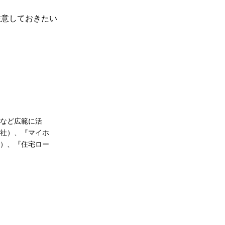
注意しておきたい
など広範に活
社）、『マイホ
）、『住宅ロー