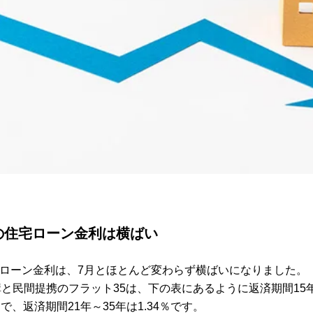
月の住宅ローン金利は横ばい
住宅ローン金利は、7月とほとんど変わらず横ばいになりました。
と民間提携のフラット35は、下の表にあるように返済期間15年
％で、返済期間21年～35年は1.34％です。