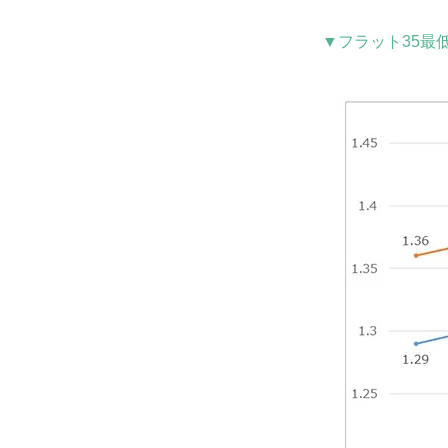
▼フラット35最