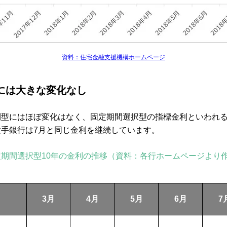
資料：住宅金融支援機構ホームページ
には大きな変化なし
型にはほぼ変化はなく、固定期間選択型の指標金利といわれる
手銀行は7月と同じ金利を継続しています。
期間選択型10年の金利の推移（資料：各行ホームページより
3月
4月
5月
6月
7