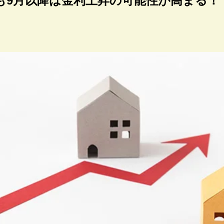
も9月以降は金利上昇の可能性が高まる！