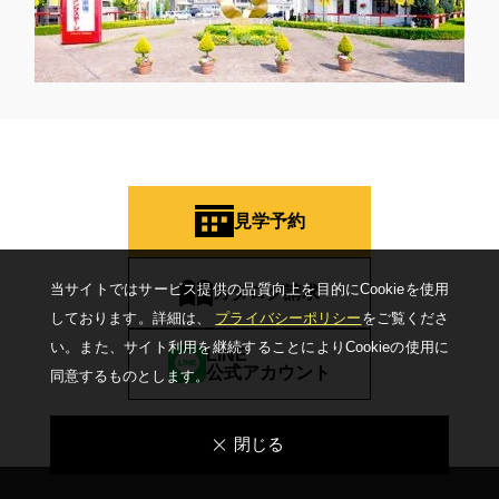
見学予約
当サイトではサービス提供の品質向上を⽬的にCookieを使⽤
カタログ請求
しております。詳細は、
プライバシーポリシー
をご覧くださ
い。
また、サイト利⽤を継続することによりCookieの使⽤に
LINE
公式アカウント
同意するものとします。
閉じる