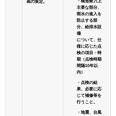
・構造耐力上
画の策定。
主要な部分、
雨水の進入を
防止する部
分、給排水設
備
について、仕
様に応じた点
検の項目・時
期（点検時期
間隔10年以
内）
・点検の結
果、必要に応
じて補修等を
行うこと。
・地震、台風