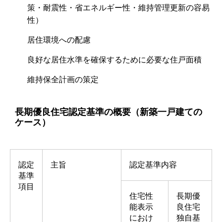
策・耐震性・省エネルギー性・維持管理更新の容易
性）
居住環境への配慮
良好な居住水準を確保するために必要な住戸面積
維持保全計画の策定
長期優良住宅認定基準の概要（新築一戸建ての
ケース）
認定
主旨
認定基準内容
基準
項目
住宅性
長期優
能表示
良住宅
におけ
独自基