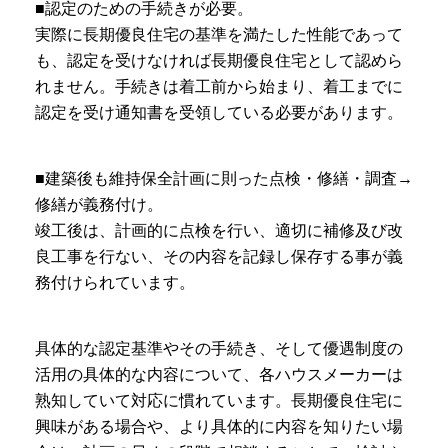
■認定のための手続きが必要。
実際に長期優良住宅の基準を満たした性能であって
も、認定を受けなければ長期優良住宅として認めら
れません。手続きは着工前から始まり、着工までに
認定を受け通知書を受領している必要があります。
■建築後も維持保全計画に則った点検・修繕・調査→
修繕が義務付け。
竣工後は、計画的に点検を行い、適切に補修及び改
良工事を行ない、その内容を記録し保存する事が義
務付けられています。
具体的な認定基準やその手続き、そして優遇制度の
活用の具体的な内容について、各ハウスメーカーは
熟知していて対応に慣れています。長期優良住宅に
興味がある場合や、より具体的に内容を知りたい場