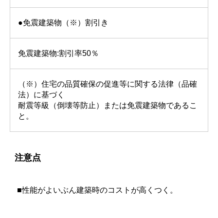
●免震建築物（※）割引き
免震建築物:割引率50％
（※）住宅の品質確保の促進等に関する法律（品確
法）に基づく
耐震等級（倒壊等防止）または免震建築物であるこ
と。
注意点
■性能がよいぶん建築時のコストが高くつく。