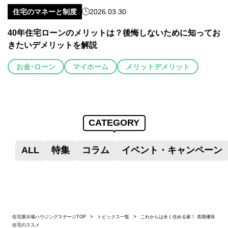
住宅のマネーと制度
2026.03.30
40年住宅ローンのメリットは？後悔しないために知ってお
きたいデメリットを解説
お金･ローン
マイホーム
メリットデメリット
CATEGORY
ALL
特集
コラム
イベント・キャンペーン
住宅展示場ハウジングステージTOP
トピックス一覧
これからは永く住める家！ 長期優良
住宅のススメ