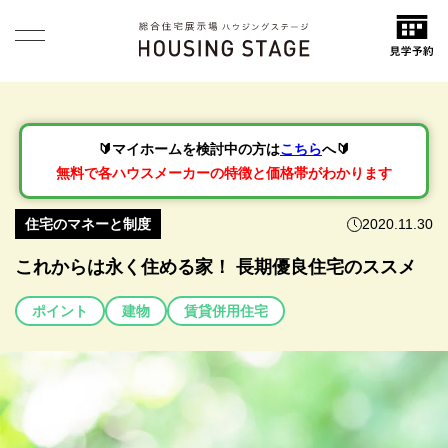
🔰マイホームを検討中の方は
こちら
へ🔰
無料で各ハウスメーカーの特徴と価格帯がわかります
住宅のマネーと制度
2020.11.30
これからは永く住める家！ 長期優良住宅のススメ
ポイント
建物
賃貸併用住宅