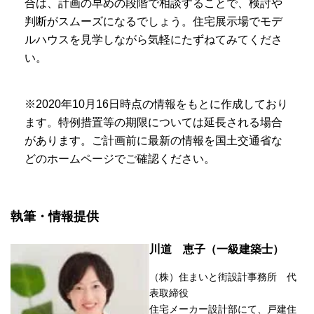
合は、計画の早めの段階で相談することで、検討や
判断がスムーズになるでしょう。住宅展示場でモデ
ルハウスを見学しながら気軽にたずねてみてくださ
い。
※2020年10月16日時点の情報をもとに作成しており
ます。特例措置等の期限については延長される場合
があります。ご計画前に最新の情報を国土交通省な
どのホームページでご確認ください。
執筆・情報提供
川道 恵子（一級建築士）
（株）住まいと街設計事務所 代
表取締役
住宅メーカー設計部にて、戸建住