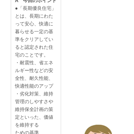
A 今回のポイント
●「長期優良住宅」
とは、長期にわた
って安心、快適に
暮らせる一定の基
準をクリアしてい
ると認定された住
宅のことです。
・耐震性、省エネ
ルギー性などの安
全性、耐久性能、
快適性能のアップ
・劣化対策、維持
管理のしやすさや
維持保全計画の策
定といった、価値
を維持する
ための基準