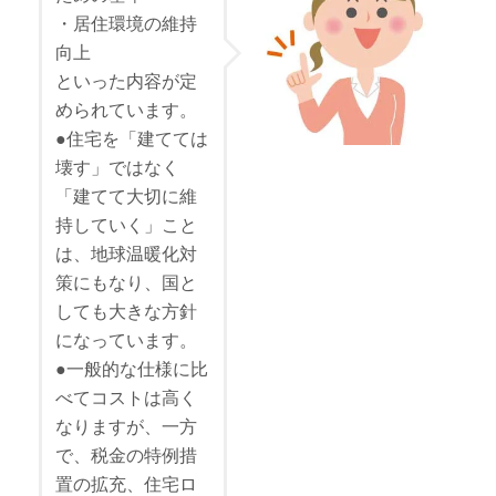
・居住環境の維持
向上
といった内容が定
められています。
●住宅を「建てては
壊す」ではなく
「建てて大切に維
持していく」こと
は、地球温暖化対
策にもなり、国と
しても大きな方針
になっています。
●一般的な仕様に比
べてコストは高く
なりますが、一方
で、税金の特例措
置の拡充、住宅ロ