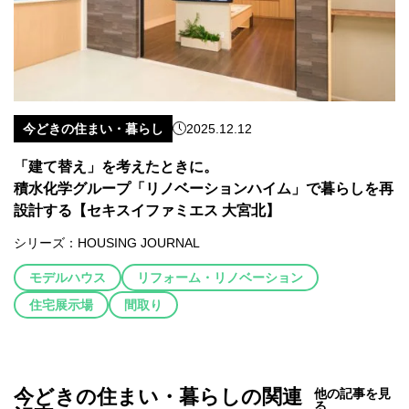
今どきの住まい・暮らし
2025.12.12
「建て替え」を考えたときに。
積水化学グループ「リノベーションハイム」で暮らしを再
設計する【セキスイファミエス 大宮北】
シリーズ：
HOUSING JOURNAL
モデルハウス
リフォーム・リノベーション
住宅展示場
間取り
今どきの住まい・暮らしの関連
他の記事を見
る