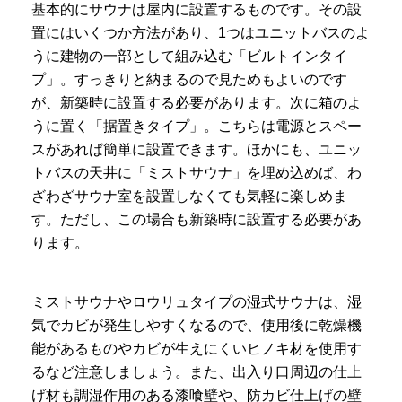
基本的にサウナは屋内に設置するものです。その設
置にはいくつか方法があり、1つはユニットバスのよ
うに建物の一部として組み込む「ビルトインタイ
プ」。すっきりと納まるので見ためもよいのです
が、新築時に設置する必要があります。次に箱のよ
うに置く「据置きタイプ」。こちらは電源とスペー
スがあれば簡単に設置できます。ほかにも、ユニッ
トバスの天井に「ミストサウナ」を埋め込めば、わ
ざわざサウナ室を設置しなくても気軽に楽しめま
す。ただし、この場合も新築時に設置する必要があ
ります。
ミストサウナやロウリュタイプの湿式サウナは、湿
気でカビが発生しやすくなるので、使用後に乾燥機
能があるものやカビが生えにくいヒノキ材を使用す
るなど注意しましょう。また、出入り口周辺の仕上
げ材も調湿作用のある漆喰壁や、防カビ仕上げの壁