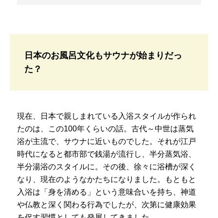
日本のお風呂文化もサウナが始まりだっ
た？
現在、日本で親しまれている入浴スタイルが作られ
たのは、この100年くらいの話。古代～中世は蒸気
浴が主流で、サウナに近いものでした。それが江戸
時代になると都市部で銭湯が流行し、半分蒸気浴、
半分湯浴のスタイルに。その後、徐々に浴槽が深く
なり、現在のようなかたちになりました。もともと
入浴は「身を清める」という意味合いを持ち、神道
や仏教と深く関わる行為でしたが、次第に健康効果
を促す習慣としても発展してきました。