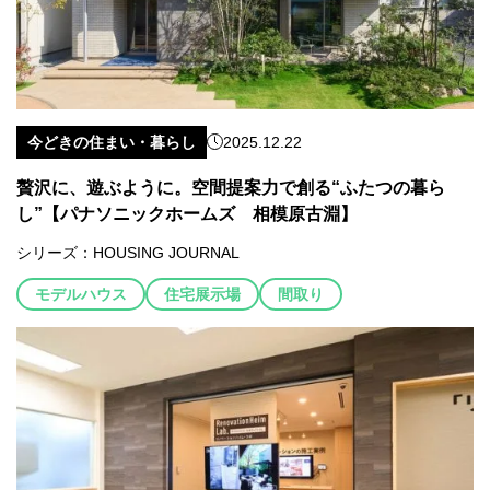
今どきの住まい・暮らし
2025.12.22
贅沢に、遊ぶように。空間提案力で創る“ふたつの暮ら
し”【パナソニックホームズ 相模原古淵】
シリーズ：
HOUSING JOURNAL
モデルハウス
住宅展示場
間取り