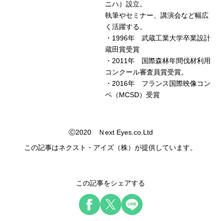
ニハ）設立。
執筆やセミナー、講演会など幅広
く活躍する。
・1996年 武蔵工業大学卒業設計
蔵田賞受賞
・2011年 国際森林年間伐材利用
コンクール審査員賞受賞。
・2016年 フランス国際映像コン
ペ（MCSD）受賞
Ⓒ2020 Ｎext Eyes.co.Ltd
この記事はネクスト・アイズ（株）が提供しています。
この記事をシェアする