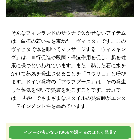
そんなフィンランドのサウナで欠かせないアイテム
は、白樺の若い枝を束ねた「ヴィヒタ」です。この
ヴィヒタで体を叩いてマッサージする「ウィスキン
グ」は、血行促進や殺菌・保湿作用を促し、肌を健
康に保つといわれています。また、熱した石に水を
かけて蒸気を発生させることを「ロウリュ」と呼び
ます。ドイツ発祥の「アウフグース」は、その発生
した蒸気を仰いで熱波を起こすことです。最近で
は、世界中でさまざまなスタイルの熱波師がエンタ
ーテインメント性を高めています。
イメージ沸かない!Webで調べるのはもう限界?