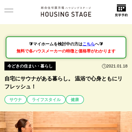
🔰マイホームを検討中の方は
こちら
へ🔰
無料で各ハウスメーカーの特徴と価格帯がわかります
今どきの住まい・暮らし
2021.01.18
自宅にサウナがある暮らし。 温浴で心身ともにリ
フレッシュ！
サウナ
ライフスタイル
健康