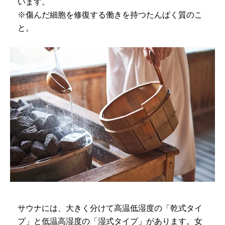
います。
※傷んだ細胞を修復する働きを持つたんぱく質のこ
と。
サウナには、大きく分けて高温低湿度の「乾式タイ
プ」と低温高湿度の「湿式タイプ」があります。女