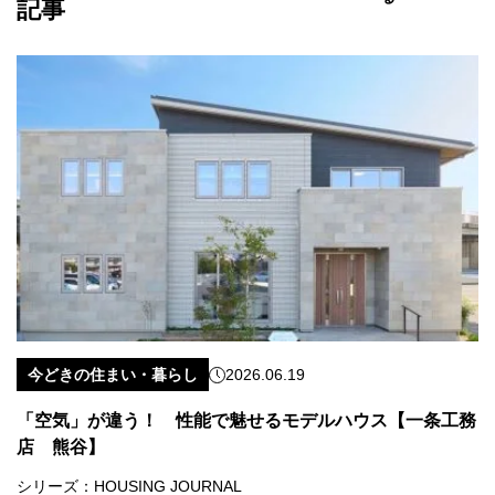
記事
今どきの住まい・暮らし
2026.06.19
「空気」が違う！ 性能で魅せるモデルハウス【一条工務
店 熊谷】
シリーズ：
HOUSING JOURNAL