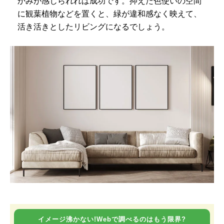
かみが感じられれば成功です。抑えた色使いの空間
に観葉植物などを置くと、緑が違和感なく映えて、
活き活きとしたリビングになるでしょう。
イメージ沸かない!Webで調べるのはもう限界?