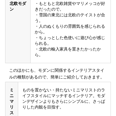
北欧モダ
・もともと北欧雑貨やマリメッコが好
ン
きだったので。
・雪国の東北には北欧のテイストが合
う。
・人のぬくもりの雰囲気を感じられる
から。
・ちょっとした色使いに遊び心が感じ
られる。
・北欧の輸入家具を置きたかったか
ら。
このほかにも、モダンに関係するインテリアスタイ
ルの種類があるので、簡単にご紹介しておきます。
ミ
ものを置かない・持たないミニマリストのラ
ニ
イフスタイルにマッチするインテリア。モダ
マ
ンデザインよりもさらにシンプルに、さっぱ
リ
りした内観を目指す。
ス