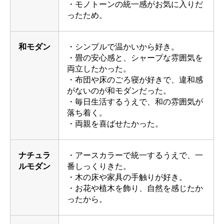
・モノトーンの統一感がお気に入りだ
ったため。
和モダン
・シンプルで温かいから好き。
・畳の安心感と、シャープな雰囲気を
両立したかった。
・布団や床のごろ寝が好きで、違和感
がないのが和モダンだった。
・毎日生活するうえで、和の雰囲気が
落ち着く。
・両親を喜ばせたかった。
ナチュラ
・アースカラーで統一するうえで、一
ルモダン
番しっくりきた。
・木の床や家具の手触りが好き。
・お花や植木を飾り、自然を感じたか
ったから。