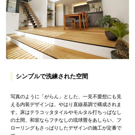
シンプルで洗練された空間
写真のように「がらん」とした、一見不愛想にも見
える内装デザインは、やはり直線基調で構成されま
す。床はテラコッタタイルやモルタル打ちっぱなし
の土間、和室ならフチなしの琉球畳をあしらい、フ
ローリングもさっぱりしたデザインの施工が定番で