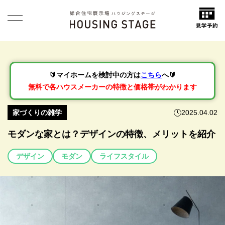
🔰マイホームを検討中の方は
こちら
へ🔰
無料で各ハウスメーカーの特徴と価格帯がわかります
家づくりの雑学
2025.04.02
モダンな家とは？デザインの特徴、メリットを紹介
デザイン
モダン
ライフスタイル