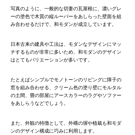
写真のように、一般的な切妻の瓦屋根に、濃いグレ
ーの塗色で木質の縦ルーバーをあしらった壁面を組
み合わせるだけで、和モダンが成立しています。
日本古来の建具や工法は、モダンなデザインにマッ
チするものが非常に多いため、和モダンのデザイン
はとてもバリエーションが多いです。
たとえばシンプルでモノトーンのリビングに障子の
窓を組み合わせる、クリーム色の塗り壁にモルタル
の土間、畳の部屋にアースカラーのラグやソファー
をあしらうなどでしょう。
また、外観の特徴として、外構の塀や植栽も和モダ
ンのデザイン構成に巧みに利用します。