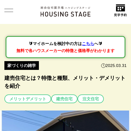
🔰マイホームを検討中の方は
こちら
へ🔰
無料で各ハウスメーカーの特徴と価格帯がわかります
家づくりの雑学
2025.03.31
建売住宅とは？特徴と種類、メリット・デメリット
を紹介
メリットデメリット
建売住宅
注文住宅