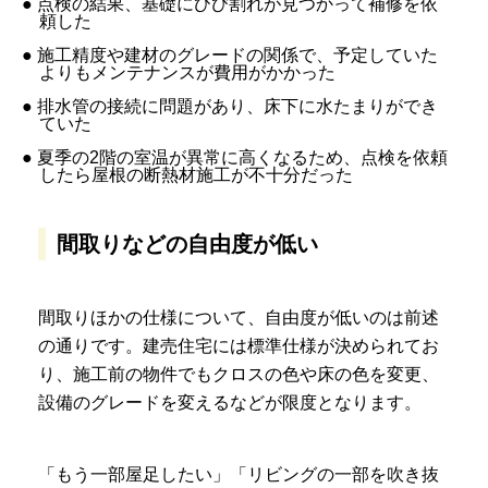
● 点検の結果、基礎にひび割れが見つかって補修を依
頼した
● 施工精度や建材のグレードの関係で、予定していた
よりもメンテナンスが費用がかかった
● 排水管の接続に問題があり、床下に水たまりができ
ていた
● 夏季の2階の室温が異常に高くなるため、点検を依頼
したら屋根の断熱材施工が不十分だった
間取りなどの自由度が低い
間取りほかの仕様について、自由度が低いのは前述
の通りです。建売住宅には標準仕様が決められてお
り、施工前の物件でもクロスの色や床の色を変更、
設備のグレードを変えるなどが限度となります。
「もう一部屋足したい」「リビングの一部を吹き抜