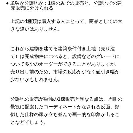
● 単独か分譲地か：1棟のみでの販売と、分譲地での建
売販売に分けられる
上記の4種類は購入する人にとって、商品としての大
きな違いはありません。
これから建物を建てる建築条件付き土地（売り建
て）は完成物件に比べると、設備などのグレードに
ついて多少のオーダーができることがありますが、
売り出し前のため、市場の反応が少なく値引き幅が
少ないかもしれません。
分譲地の販売が単独の1棟販売と異なる点は、周囲の
景観に配慮したコーディネートがなされる反面、類
似した仕様の家が立ち並んで画一的な印象が出るこ
となどでしょう。