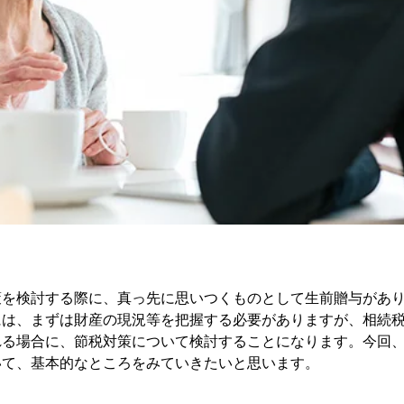
策を検討する際に、真っ先に思いつくものとして生前贈与があ
には、まずは財産の現況等を把握する必要がありますが、相続
れる場合に、節税対策について検討することになります。今回
いて、基本的なところをみていきたいと思います。