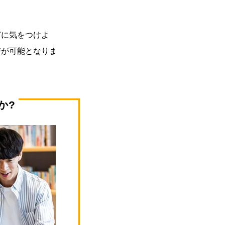
どに気をつけよ
与が可能となりま
か?