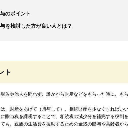
与のポイント
与を検討した方が良い人とは？
ント
に親族や他人を問わず、誰かから財産などをもらった時に、も
には、財産をあげて（贈与して）、相続財産を少なくすればい
人に贈与税を課税することで、相続税の減少分を補完する役割
っても、親族の生活費を援助するための金銭の贈与や高齢者か