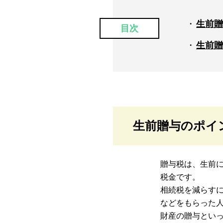
生前贈
目次
生前贈
生前贈与のポイ
贈与税は、生前
税金です。
相続税を減らす
などをもらった
財産の贈与とい