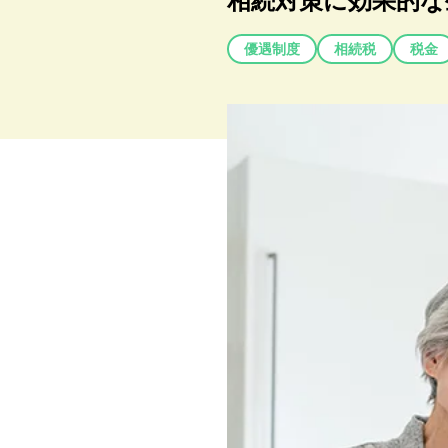
相続対策に効果的な
優遇制度
相続税
税金