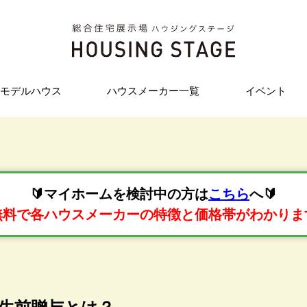
モデルハウス
ハウスメーカー一覧
イベント
🔰マイホームを検討中の方は
こちら
へ🔰
無料で各ハウスメーカーの特徴と価格帯がわかりま