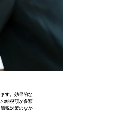
ります。効果的な
税の納税額が多額
、節税対策のなか