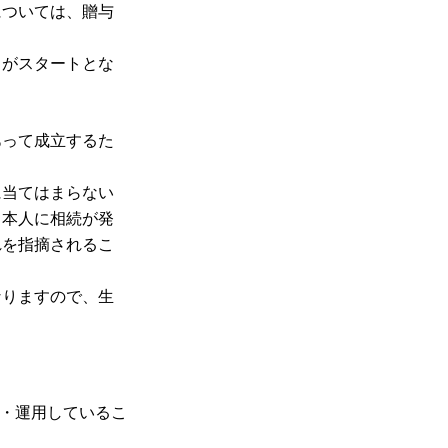
については、贈与
とがスタートとな
あって成立するた
に当てはまらない
、本人に相続が発
れを指摘されるこ
なりますので、生
・運用しているこ