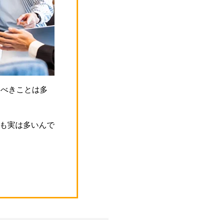
すべきことは多
も実は多いんで