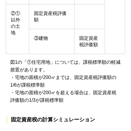
②①
固定資産税評価
以外
額
の土
地
③建物
固定資産
税評価額
図1の「①住宅用地」については、課税標準額の軽減
措置があります。
・宅地の面積が200㎡までは、固定資産税評価額の
1/6が課税標準額
・宅地の面積が200㎡を超える場合は、固定資産税
評価額の1/3が課税標準額
固定資産税の計算シミュレーション