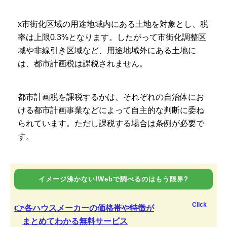
x市街化区域の用途地域内にある土地を対象とし、税
率は上限0.3%となります。したがって市街化調整区
域や非線引き区域など、用途地域外にある土地に
は、都市計画税は課税されません。
都市計画税を課税するかは、それぞれの自治体にお
ける都市計画事業などによって自主的な判断に委ね
られています。ただし課税する場合は条例が必要で
す。
イメージ沸かない!Webで調べるのはもう限界?
Click
👉各ハウスメーカーの価格帯や特徴が
まとめてわかる無料サービス