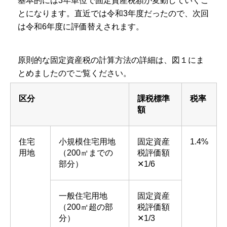
基本的には3年単位で固定資産税額が変動していくこ
とになります。直近では令和3年度だったので、次回
は令和6年度に評価替えされます。
原則的な固定資産税の計算方法の詳細は、図１にま
とめましたのでご覧ください。
区分
課税標準
税率
額
住宅
小規模住宅用地
固定資産
1.4%
用地
（200㎡までの
税評価額
部分）
✕1/6
一般住宅用地
固定資産
（200㎡超の部
税評価額
分）
✕1/3