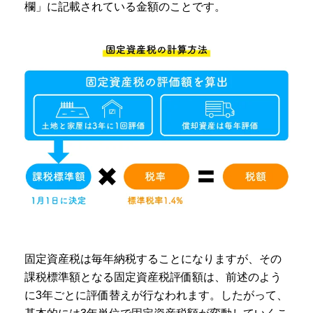
欄」に記載されている金額のことです。
固定資産税は毎年納税することになりますが、その
課税標準額となる固定資産税評価額は、前述のよう
に3年ごとに評価替えが行なわれます。したがって、