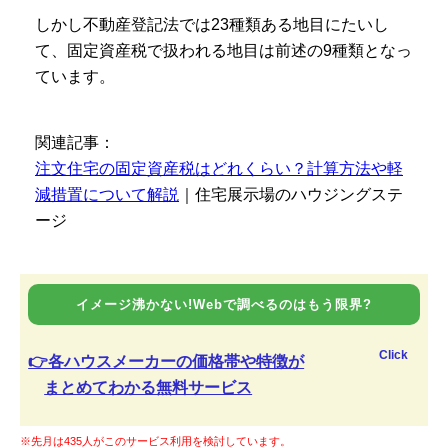
しかし不動産登記法では23種類ある地目にたいし
て、固定資産税で扱われる地目は前述の9種類となっ
ています。
関連記事：
注文住宅の固定資産税はどれくらい？計算方法や軽
減措置について解説
｜住宅展示場のハウジングステ
ージ
イメージ沸かない!Webで調べるのはもう限界?
Click
👉各ハウスメーカーの価格帯や特徴が
まとめてわかる無料サービス
※先月は435人がこのサービス利用を検討しています。