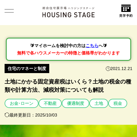
🔰マイホームを検討中の方は
こちら
へ🔰
無料で各ハウスメーカーの特徴と価格帯がわかります
住宅のマネーと制度
2021.12.21
土地にかかる固定資産税はいくら？土地の税金の種
類や計算方法、減税対策についても解説
お金･ローン
不動産
優遇制度
土地
税金
最終更新日：2025/10/03