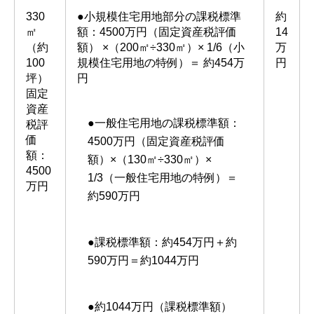
330
●小規模住宅用地部分の課税標準
約
㎡
額：4500万円（固定資産税評価
14
（約
額） ×（200㎡÷330㎡）× 1/6（小
万
100
規模住宅用地の特例）＝ 約454万
円
坪）
円
固定
資産
●一般住宅用地の課税標準額：
税評
価
4500万円（固定資産税評価
額：
額）×（130㎡÷330㎡）×
4500
1/3（一般住宅用地の特例）＝
万円
約590万円
●課税標準額：約454万円＋約
590万円＝約1044万円
●約1044万円（課税標準額）