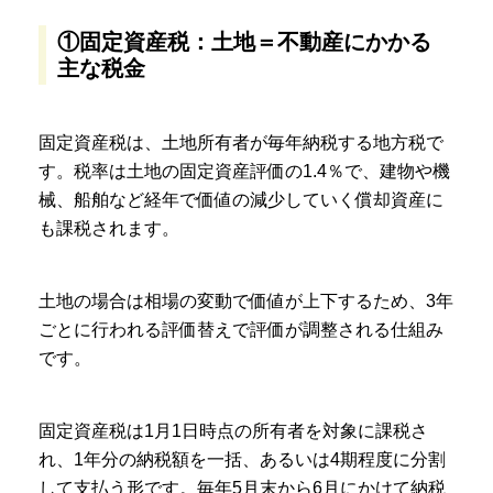
①固定資産税：土地＝不動産にかかる
主な税金
固定資産税は、土地所有者が毎年納税する地方税で
す。税率は土地の固定資産評価の1.4％で、建物や機
械、船舶など経年で価値の減少していく償却資産に
も課税されます。
土地の場合は相場の変動で価値が上下するため、3年
ごとに行われる評価替えで評価が調整される仕組み
です。
固定資産税は1月1日時点の所有者を対象に課税さ
れ、1年分の納税額を一括、あるいは4期程度に分割
して支払う形です。毎年5月末から6月にかけて納税