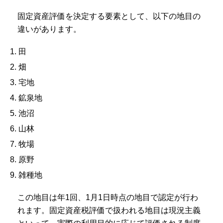
固定資産評価を決定する要素として、以下の地目の
違いがあります。
1. 田
2. 畑
3. 宅地
4. 鉱泉地
5. 池沼
6. 山林
7. 牧場
8. 原野
9. 雑種地
この地目は年1回、1月1日時点の地目で認定が行わ
れます。固定資産税評価で扱われる地目は現況主義