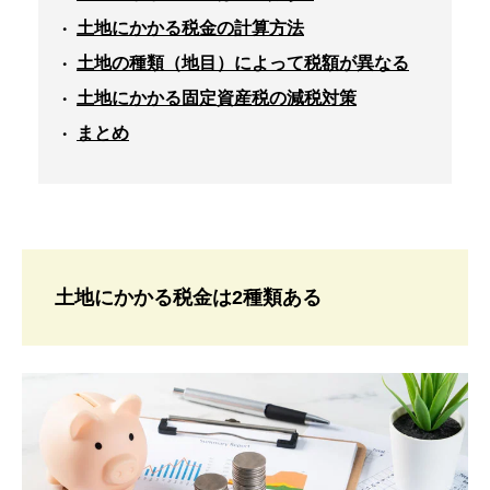
土地にかかる税金の計算方法
土地の種類（地目）によって税額が異なる
土地にかかる固定資産税の減税対策
まとめ
土地にかかる税金は2種類ある