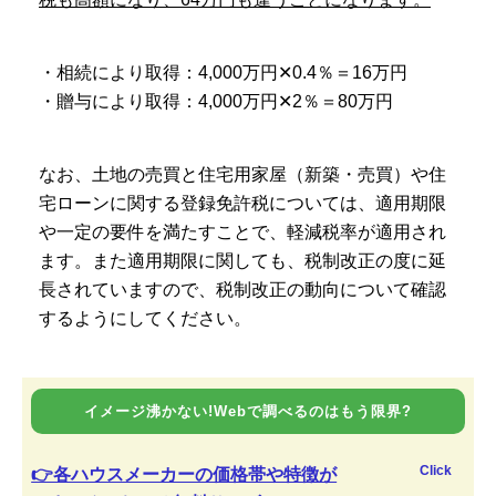
・相続により取得：4,000万円✕0.4％＝16万円
・贈与により取得：4,000万円✕2％＝80万円
なお、土地の売買と住宅用家屋（新築・売買）や住
宅ローンに関する登録免許税については、適用期限
や一定の要件を満たすことで、軽減税率が適用され
ます。また適用期限に関しても、税制改正の度に延
長されていますので、税制改正の動向について確認
するようにしてください。
イメージ沸かない!Webで調べるのはもう限界?
Click
👉各ハウスメーカーの価格帯や特徴が