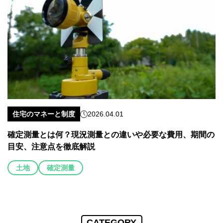
住宅のマネーと制度
2026.04.01
確定測量とは何？現況測量との違いや必要な費用、期間の
目安、注意点を徹底解説
土地
確定測量
CATEGORY