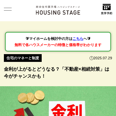
🔰マイホームを検討中の方は
こちら
へ🔰
無料で各ハウスメーカーの特徴と価格帯がわかります
住宅のマネーと制度
2025.07.29
金利が上がるとどうなる？「不動産×相続対策」は
今がチャンスかも！