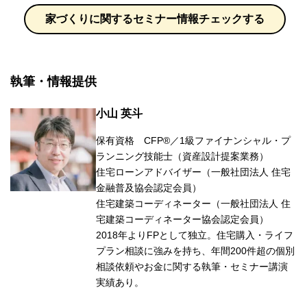
家づくりに関するセミナー情報チェックする
執筆・情報提供
小山 英斗
保有資格 CFP®／1級ファイナンシャル・プ
ランニング技能士（資産設計提案業務）
住宅ローンアドバイザー（一般社団法人 住宅
金融普及協会認定会員）
住宅建築コーディネーター（一般社団法人 住
宅建築コーディネーター協会認定会員）
2018年よりFPとして独立。住宅購入・ライフ
プラン相談に強みを持ち、年間200件超の個別
相談依頼やお金に関する執筆・セミナー講演
実績あり。