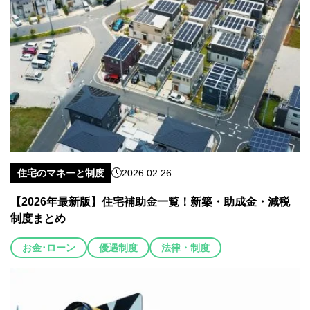
住宅のマネーと制度
2026.02.26
【2026年最新版】住宅補助金一覧！新築・助成金・減税
制度まとめ
お金･ローン
優遇制度
法律・制度