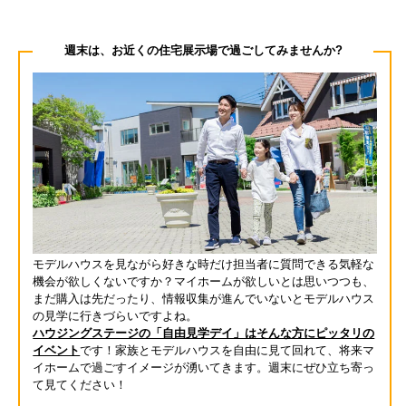
週末は、お近くの住宅展示場で過ごしてみませんか?
モデルハウスを見ながら好きな時だけ担当者に質問できる気軽な
機会が欲しくないですか？マイホームが欲しいとは思いつつも、
まだ購入は先だったり、情報収集が進んでいないとモデルハウス
の見学に行きづらいですよね。
ハウジングステージの「自由見学デイ」はそんな方にピッタリの
イベント
です！家族とモデルハウスを自由に見て回れて、将来マ
イホームで過ごすイメージが湧いてきます。週末にぜひ立ち寄っ
て見てください！