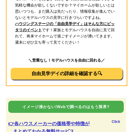
気軽な機会が欲しくないですか？マイホームが欲しいとは
思いつつも、まだ購入は先だったり、情報収集が進んでい
ないとモデルハウスの見学に行きづらいですよね。
ハウジングステージの「自由見学デイ」はそんな方にピッ
タリのイベント
です！家族とモデルハウスを自由に見て回
れて、将来マイホームで過ごすイメージが湧いてきます。
週末にぜひ立ち寄って見てください！
＼営業なし！モデルハウスを自由に回れる／
自由見学デイの詳細を確認する🔍
イメージ沸かない!Webで調べるのはもう限界?
Click
👉各ハウスメーカーの価格帯や特徴が
まとめてわかる無料サービス