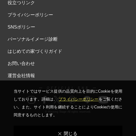
役立つリンク
プライバシーポリシー
SNSポリシー
パーソナルイメージ診断
はじめての家づくりガイド
お問い合わせ
運営会社情報
ー OFFICIAL SNS ー
当サイトではサービス提供の品質向上を⽬的にCookieを使⽤
しております。詳細は、
プライバシーポリシー
をご覧くださ
い。
また、サイト利⽤を継続することによりCookieの使⽤に
© Housing Stage All rights reserved.
同意するものとします。
閉じる