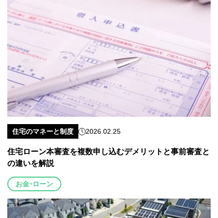
住宅のマネーと制度
2026.02.25
住宅ローン本審査を複数申し込むデメリットと事前審査と
の違いを解説
お金･ローン