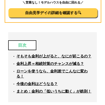
＼営業なし！モデルハウスを自由に回れる／
自由見学デイの詳細を確認する🔍
目次
そもそも金利が上がると、なにが起こるの？
金利上昇＝相続対策のチャンスが減る？
ローンを使うなら、金利差でこんなに変わ
る！
今後の金利はどうなる？
まとめ：金利の「低いうちに動く」が鉄則！