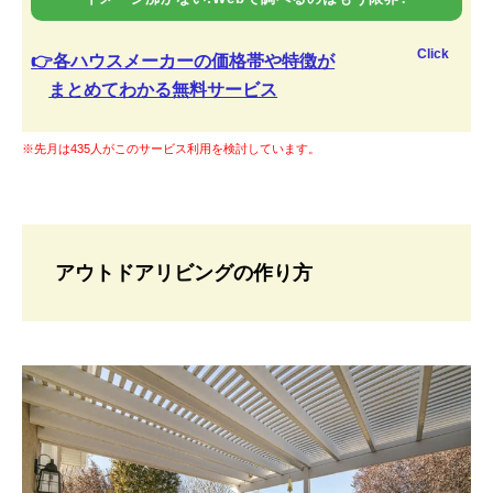
Click
👉各ハウスメーカーの価格帯や特徴が
まとめてわかる無料サービス
※先月は435人がこのサービス利用を検討しています。
アウトドアリビングの作り方