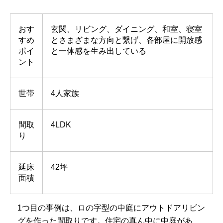
おす
玄関、リビング、ダイニング、和室、寝室
すめ
とさまざまな方向と繋げ、各部屋に開放感
ポイ
と一体感を生み出している
ント
世帯
4人家族
間取
4LDK
り
延床
42坪
面積
1つ目の事例は、ロの字型の中庭にアウトドアリビン
グを作った間取りです。住宅の真ん中に中庭があ