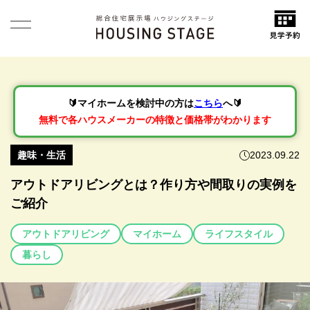
🔰マイホームを検討中の方は
こちら
へ🔰
無料で各ハウスメーカーの特徴と価格帯がわかります
趣味・生活
2023.09.22
アウトドアリビングとは？作り方や間取りの実例を
ご紹介
アウトドアリビング
マイホーム
ライフスタイル
暮らし