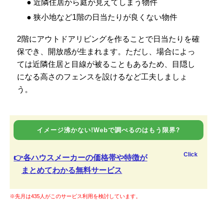
● 近隣住居から庭が見えてしまう物件
● 狭小地など1階の日当たりが良くない物件
2階にアウトドアリビングを作ることで日当たりを確
保でき、開放感が生まれます。ただし、場合によっ
ては近隣住居と目線が被ることもあるため、目隠し
になる高さのフェンスを設けるなど工夫しましょ
う。
イメージ沸かない!Webで調べるのはもう限界?
Click
👉各ハウスメーカーの価格帯や特徴が
まとめてわかる無料サービス
※先月は435人がこのサービス利用を検討しています。