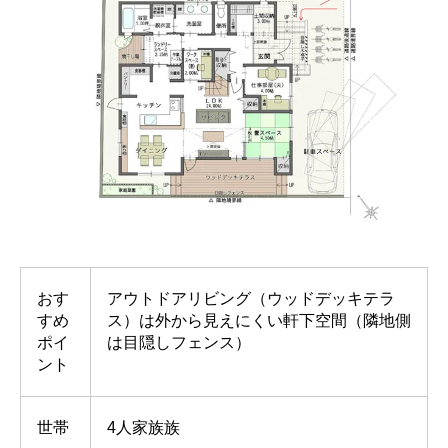
おす
アウトドアリビング（ウッドデッキテラ
すめ
ス）は外から見えにくい軒下空間（隣地側
ポイ
は目隠しフェンス）
ント
世帯
4人家族族