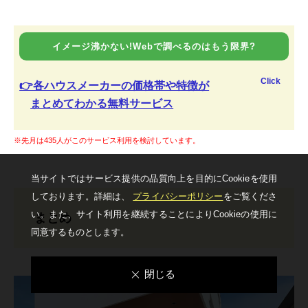
イメージ沸かない!Webで調べるのはもう限界?
Click
👉各ハウスメーカーの価格帯や特徴が
まとめてわかる無料サービス
※先月は435人がこのサービス利用を検討しています。
当サイトではサービス提供の品質向上を⽬的にCookieを使⽤
しております。詳細は、
プライバシーポリシー
をご覧くださ
い。
また、サイト利⽤を継続することによりCookieの使⽤に
まとめ
同意するものとします。
閉じる