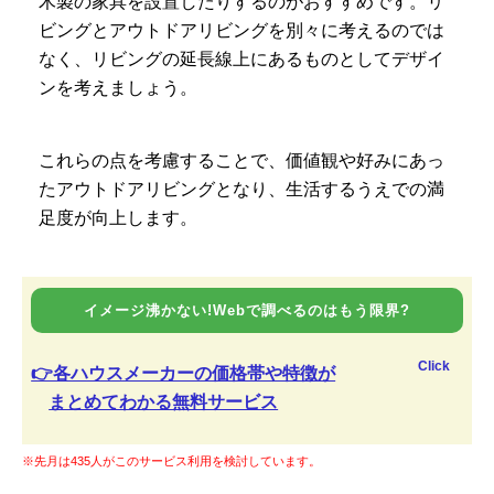
木製の家具を設置したりするのがおすすめです。リ
ビングとアウトドアリビングを別々に考えるのでは
なく、リビングの延長線上にあるものとしてデザイ
ンを考えましょう。
これらの点を考慮することで、価値観や好みにあっ
たアウトドアリビングとなり、生活するうえでの満
足度が向上します。
イメージ沸かない!Webで調べるのはもう限界?
Click
👉各ハウスメーカーの価格帯や特徴が
まとめてわかる無料サービス
※先月は435人がこのサービス利用を検討しています。