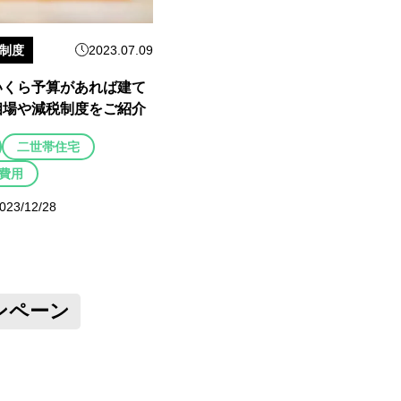
制度
2023.07.09
いくら予算があれば建て
相場や減税制度をご紹介
二世帯住宅
費用
3/12/28
ンペーン