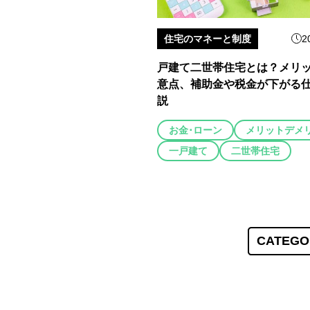
住宅のマネーと制度
2
戸建て二世帯住宅とは？メリ
意点、補助金や税金が下がる
説
お金･ローン
メリットデメ
一戸建て
二世帯住宅
CATEGO