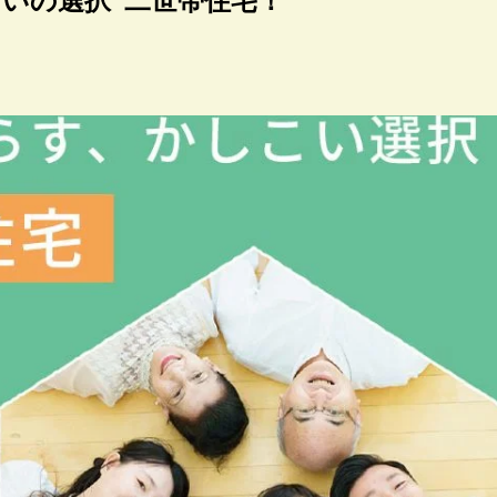
いの選択”二世帯住宅！”