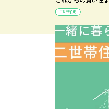
これからの賢い住ま
二世帯住宅