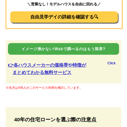
＼営業なし！モデルハウスを自由に回れる／
自由見学デイの詳細を確認する🔍
イメージ沸かない!Webで調べるのはもう限界?
Click
👉各ハウスメーカーの価格帯や特徴が
まとめてわかる無料サービス
※先月は435人がこのサービス利用を検討しています。
40年の住宅ローンを選ぶ際の注意点