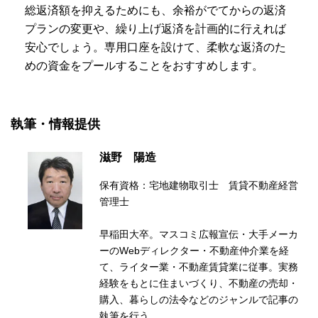
総返済額を抑えるためにも、余裕がでてからの返済
プランの変更や、繰り上げ返済を計画的に行えれば
安心でしょう。専用口座を設けて、柔軟な返済のた
めの資金をプールすることをおすすめします。
執筆・情報提供
滋野 陽造
保有資格：宅地建物取引士 賃貸不動産経営
管理士
早稲田大卒。マスコミ広報宣伝・大手メーカ
ーのWebディレクター・不動産仲介業を経
て、ライター業・不動産賃貸業に従事。実務
経験をもとに住まいづくり、不動産の売却・
購入、暮らしの法令などのジャンルで記事の
執筆を行う。