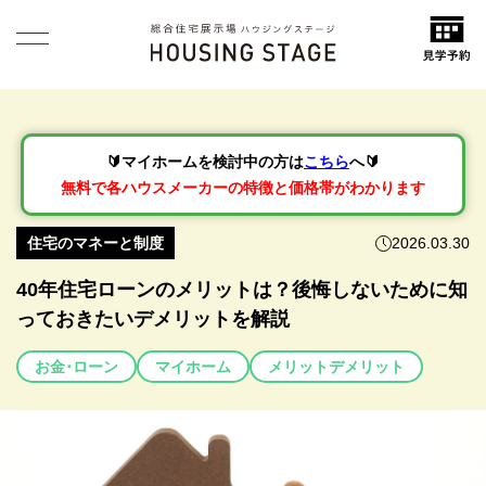
🔰マイホームを検討中の方は
こちら
へ🔰
無料で各ハウスメーカーの特徴と価格帯がわかります
住宅のマネーと制度
2026.03.30
40年住宅ローンのメリットは？後悔しないために知
っておきたいデメリットを解説
お金･ローン
マイホーム
メリットデメリット