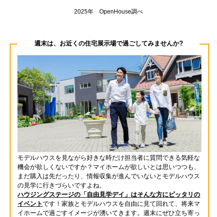
2025年 OpenHouse調べ
週末は、お近くの住宅展示場で過ごしてみませんか?
モデルハウスを見ながら好きな時だけ担当者に質問できる気軽な
機会が欲しくないですか？マイホームが欲しいとは思いつつも、
まだ購入は先だったり、情報収集が進んでいないとモデルハウス
の見学に行きづらいですよね。
ハウジングステージの「自由見学デイ」はそんな方にピッタリの
イベント
です！家族とモデルハウスを自由に見て回れて、将来マ
イホームで過ごすイメージが湧いてきます。週末にぜひ立ち寄っ