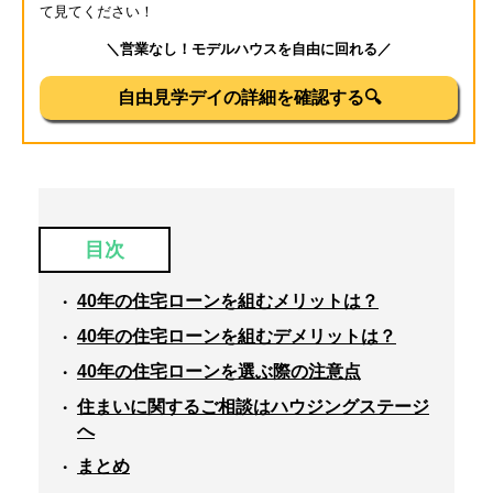
て見てください！
＼営業なし！モデルハウスを自由に回れる／
自由見学デイの詳細を確認する🔍
目次
40年の住宅ローンを組むメリットは？
40年の住宅ローンを組むデメリットは？
40年の住宅ローンを選ぶ際の注意点
住まいに関するご相談はハウジングステージ
へ
まとめ