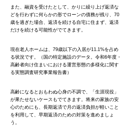
また、融資を受けたとして、かりに繰り上げ返済な
どを行わずに何らかの形でローンの債務が残り、70
歳を過ぎた場合、返済を続ける自宅に住まず、返済
だけを続ける可能性がでてきます。
現在老人ホームは、79歳以下の入居が11.1%を占め
る状況です。（国の特定施設のデータ。令和6年度・
高齢者向け住まいにおける運営形態の多様化に関す
る実態調査研究事業報告書）
高齢になるとおもわぬ心身の不調で、「生涯現役」
が果たせないケースもでてきます。将来の家族の安
心のためにも、長期返済で月の返済負担が軽いこと
を利用して、早期返済のための対策を進めましょ
う。