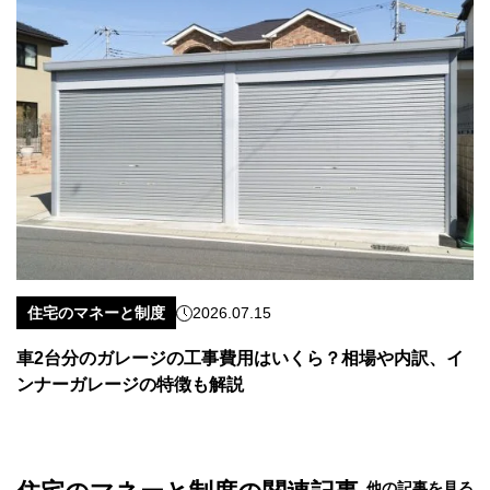
住宅のマネーと制度
2026.07.15
車2台分のガレージの工事費用はいくら？相場や内訳、イ
ンナーガレージの特徴も解説
他の記事を見る