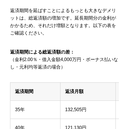
返済期間を延ばすことによるもっとも大きなデメリ
ットは、総返済額の増加です。延長期間分の金利が
かかるため、それだけ増額となります。以下の表を
ご確認ください。
返済期間による総返済額の差：
（金利2.00％・借入金額4,000万円・ボーナス払いな
し・元利均等返済の場合）
返済期間
返済月額
総
35年
132,505円
55,
40年
121,130円
58,