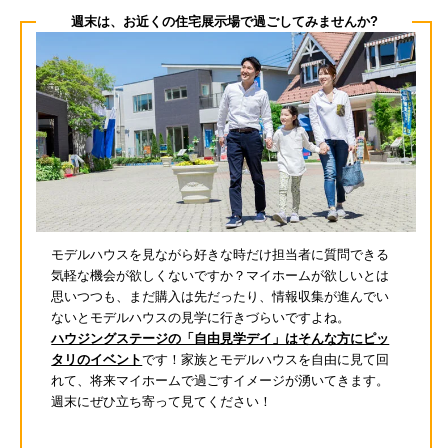
週末は、お近くの住宅展示場で過ごしてみませんか?
モデルハウスを見ながら好きな時だけ担当者に質問できる
気軽な機会が欲しくないですか？マイホームが欲しいとは
思いつつも、まだ購入は先だったり、情報収集が進んでい
ないとモデルハウスの見学に行きづらいですよね。
ハウジングステージの「自由見学デイ」はそんな方にピッ
タリのイベント
です！家族とモデルハウスを自由に見て回
れて、将来マイホームで過ごすイメージが湧いてきます。
週末にぜひ立ち寄って見てください！