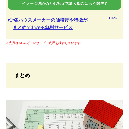
イメージ沸かない!Webで調べるのはもう限界?
Click
👉各ハウスメーカーの価格帯や特徴が
まとめてわかる無料サービス
※先月は435人がこのサービス利用を検討しています。
まとめ