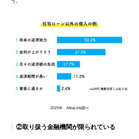
う。
2025年 AlbaLink調べ
②取り扱う金融機関が限られている